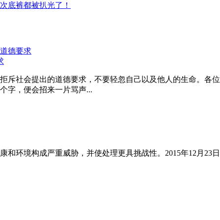
次底裤都被扒光了！
求
拒斥社会提出的道德要求，不要轻忽自己以及他人的生命。各位
字，便会招来一片骂声...
和环境构成严重威胁，并使处理更具挑战性。2015年12月23