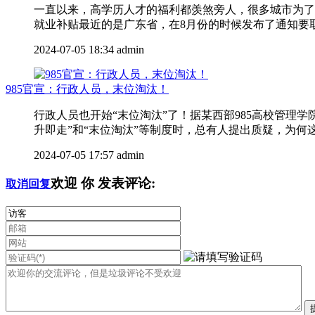
一直以来，高学历人才的福利都羡煞旁人，很多城市为了
就业补贴最近的是广东省，在8月份的时候发布了通知要取消
2024-07-05 18:34
admin
985官宣：行政人员，末位淘汰！
行政人员也开始“末位淘汰”了！据某西部985高校管
升即走”和“末位淘汰”等制度时，总有人提出质疑，为何这
2024-07-05 17:57
admin
欢迎
你
发表评论:
取消回复