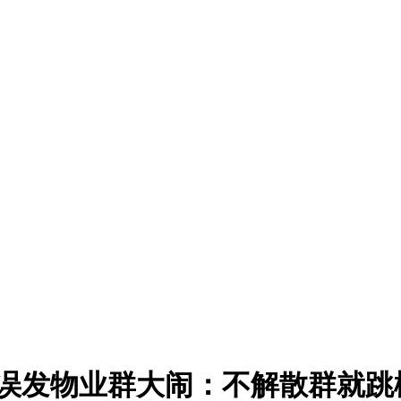
，误发物业群大闹：不解散群就跳