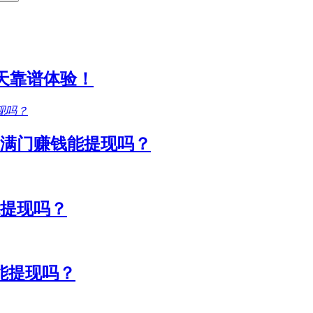
1天靠谱体验！
满门赚钱能提现吗？
能提现吗？
能提现吗？