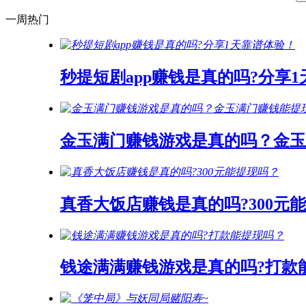
一周热门
秒提短剧app赚钱是真的吗?分享
金玉满门赚钱游戏是真的吗？金玉
真香大饭店赚钱是真的吗?300元
钱途满满赚钱游戏是真的吗?打款