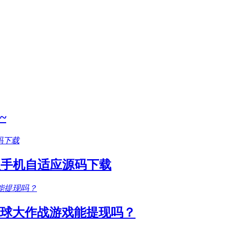
~
款手机自适应源码下载
圆球大作战游戏能提现吗？