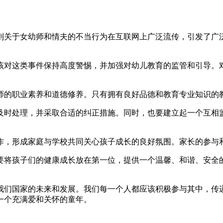
则关于女幼师和情夫的不当行为在互联网上广泛流传，引发了广
该对这类事件保持高度警惕，并加强对幼儿教育的监管和引导。
师的职业素养和道德修养。只有拥有良好品德和教育专业知识的
及时处理，并采取合适的纠正措施。同时，也要建立起一个互相
作，形成家庭与学校共同关心孩子成长的良好氛围。家长的参与
要将孩子们的健康成长放在第一位，提供一个温馨、和谐、安全
我们国家的未来和发展。我们每一个人都应该积极参与其中，传
一个充满爱和关怀的童年。