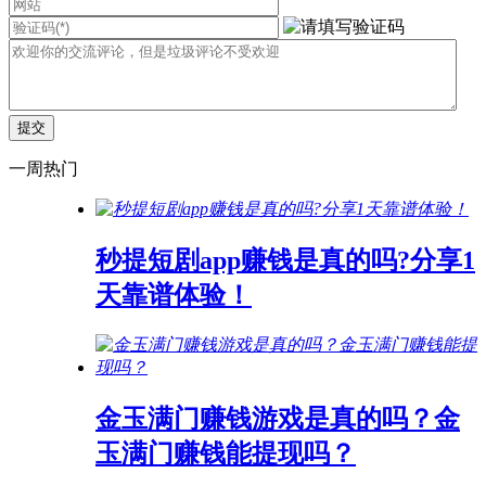
一周热门
秒提短剧app赚钱是真的吗?分享1
天靠谱体验！
金玉满门赚钱游戏是真的吗？金
玉满门赚钱能提现吗？