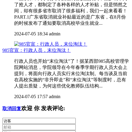
了抢人才，都制定了各种各样的人才补贴，但是悄然之
间，却有很多省市取消了很多福利，我们一起来看看！
PART.1广东省取消就业补贴最近的是广东省，在8月份
的时候发布了通知要取消高校毕业生就业...
2024-07-05 18:34
admin
985官宣：行政人员，末位淘汰！
行政人员也开始“末位淘汰”了！据某西部985高校管理学
院网站消息，学院领导在今年春季学期行政人员大会上
提到，将面向行政人员实行末位淘汰制。每当谈及当前
在高校实施的“非升即走”和“末位淘汰”等制度时，总有
人提出质疑，为何这些优化教师队伍结构...
2024-07-05 17:57
admin
欢迎
你
发表评论:
取消回复