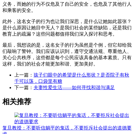
义务，而她的行为不仅危及了自己的安全，也危及了其他行人
和乘客的安全。
此外，这名女子的行为也让我们深思，是什么让她如此嚣张？
是什么原因让她目中无人？是我们社会的某些缺陷，还是我们
教育上的疏漏？这些问题都值得我们深入探讨和思考。
最后，我想说的是，这名女子的行为虽然是个例，但它却给我
们敲响了警钟。我们应该认识到，遵守交通法规、尊重他人、
关心公共秩序，这些都是每个公民应该具备的基本素质。只有
这样，我们的社会才能更加和谐、更加美好。​
上一篇：
孩子们眼中的希望是什么形状？是否院子有秋
千可以荡，口袋里有糖
下一篇：
夫妻性爱生活——如何寻找和谐与满足
相关推荐
复旦教授：不要听信躺平的鬼话，不要拒斥社会提出的道德要