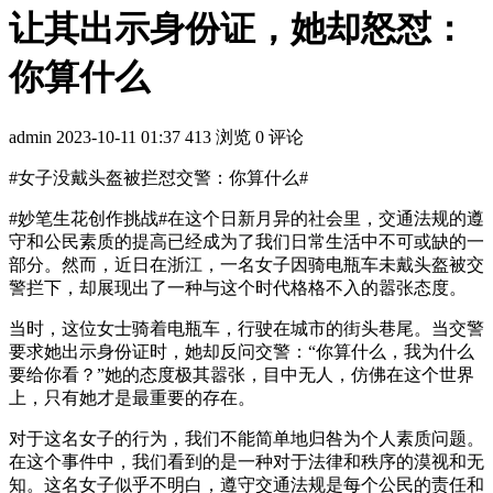
让其出示身份证，她却怒怼：
你算什么
admin
2023-10-11 01:37
413 浏览
0 评论
#女子没戴头盔被拦怼交警：你算什么#​
#妙笔生花创作挑战#在这个日新月异的社会里，交通法规的遵
守和公民素质的提高已经成为了我们日常生活中不可或缺的一
部分。然而，近日在浙江，一名女子因骑电瓶车未戴头盔被交
警拦下，却展现出了一种与这个时代格格不入的嚣张态度。
当时，这位女士骑着电瓶车，行驶在城市的街头巷尾。当交警
要求她出示身份证时，她却反问交警：“你算什么，我为什么
要给你看？”她的态度极其嚣张，目中无人，仿佛在这个世界
上，只有她才是最重要的存在。
对于这名女子的行为，我们不能简单地归咎为个人素质问题。
在这个事件中，我们看到的是一种对于法律和秩序的漠视和无
知。这名女子似乎不明白，遵守交通法规是每个公民的责任和