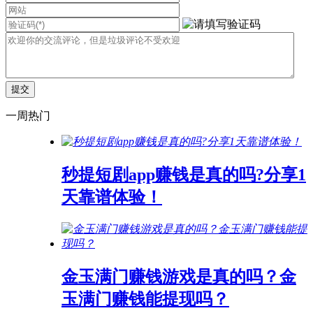
一周热门
秒提短剧app赚钱是真的吗?分享1
天靠谱体验！
金玉满门赚钱游戏是真的吗？金
玉满门赚钱能提现吗？