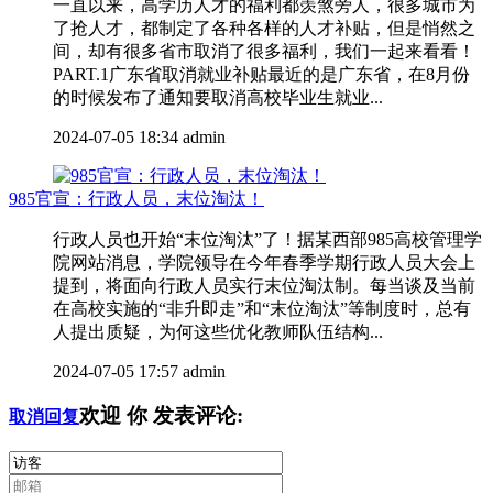
一直以来，高学历人才的福利都羡煞旁人，很多城市为
了抢人才，都制定了各种各样的人才补贴，但是悄然之
间，却有很多省市取消了很多福利，我们一起来看看！
PART.1广东省取消就业补贴最近的是广东省，在8月份
的时候发布了通知要取消高校毕业生就业...
2024-07-05 18:34
admin
985官宣：行政人员，末位淘汰！
行政人员也开始“末位淘汰”了！据某西部985高校管理学
院网站消息，学院领导在今年春季学期行政人员大会上
提到，将面向行政人员实行末位淘汰制。每当谈及当前
在高校实施的“非升即走”和“末位淘汰”等制度时，总有
人提出质疑，为何这些优化教师队伍结构...
2024-07-05 17:57
admin
欢迎
你
发表评论:
取消回复