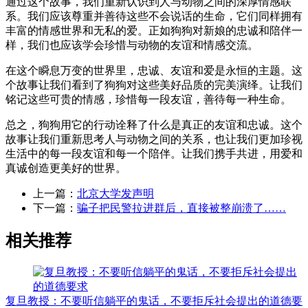
通过这个故事，我们重新认识到人与动物之间的深厚情感联
系。我们应该尊重并善待这些不会说话的生命，它们同样拥有
丰富的情感世界和无私的爱。正如狗狗对新娘的忠诚和陪伴一
样，我们也应该学会珍惜与动物的友谊和情感交流。
在这个瞬息万变的世界里，忠诚、友谊和爱是永恒的主题。这
个故事让我们看到了狗狗对这些美好品质的完美演绎。让我们
铭记这些可贵的情感，珍惜每一段友谊，善待每一种生命。
总之，狗狗用它的行动诠释了什么是真正的友谊和忠诚。这个
故事让我们重新思考人与动物之间的关系，也让我们更加珍视
生活中的每一段友谊和每一个陪伴。让我们携手共进，用爱和
真诚创造更美好的世界。​
上一篇：
北京大学发声明
下一篇：
骗子把民警拉进群后，直接被整崩溃了……
相关推荐
复旦教授：不要听信躺平的鬼话，不要拒斥社会提出的道德要