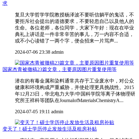
求
复旦大学哲学学院教授杨泽波不要听信躺平的鬼话，不
要拒斥社会提出的道德要求，不要轻忽自己以及他人的
生命。各位老师，各位同学，大家下午好：现在在毕业
典礼上讲话是一件非常辛苦的事儿，万一内容不合适，
或不小心读错了一两个字，便会招来一片骂声...
2024-07-06 23:38
admin
国家杰青被撤稿23篇文章，主要原因图片重复使用等
潜在的有毒金属和染料通常共存于工业废水中，对公众
健康和环境构成严重威胁，并使处理更具挑战性。2015
年12月23日，华北电力大学/中国科学院等离子体物理研
究所王祥科等团队在JournalofMaterialsChemistryA...
2024-07-05 19:11
admin
变天了！硕士学历停止发放生活及租房补贴