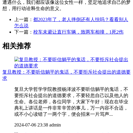
遭遇什么，我们都应该像这位女性一样，坚定地追求自己的梦
想，用行动诠释生命的意义。
上一篇：
都2023年了，老人摔倒还有人扶吗？看看别人
怎么说
下一篇：
校车未避让直行车辆，致两车相撞，1死2伤
相关推荐
复旦教授：不要听信躺平的鬼话，不要拒斥社会提出的道德要
求
复旦大学哲学学院教授杨泽波不要听信躺平的鬼话，不
要拒斥社会提出的道德要求，不要轻忽自己以及他人的
生命。各位老师，各位同学，大家下午好：现在在毕业
典礼上讲话是一件非常辛苦的事儿，万一内容不合适，
或不小心读错了一两个字，便会招来一片骂声...
2024-07-06 23:38
admin