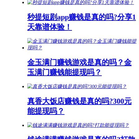
秒提短剧app赚钱是真的吗?分享1
天靠谱体验！
金玉满门赚钱游戏是真的吗？金
玉满门赚钱能提现吗？
真香大饭店赚钱是真的吗?300元
能提现吗？