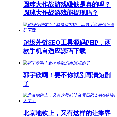
圆球大作战游戏赚钱是真的吗？
圆球大作战游戏能提现吗？
超级外链SEO工具源码PHP，两
款手机自适应源码下载
郭宇欣啊！要不你就别再演短剧
了
北京地铁上，又有这样的让乘客