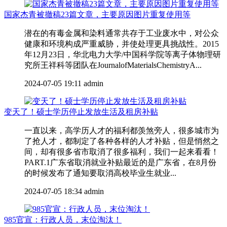
国家杰青被撤稿23篇文章，主要原因图片重复使用等
潜在的有毒金属和染料通常共存于工业废水中，对公众
健康和环境构成严重威胁，并使处理更具挑战性。2015
年12月23日，华北电力大学/中国科学院等离子体物理研
究所王祥科等团队在JournalofMaterialsChemistryA...
2024-07-05 19:11
admin
变天了！硕士学历停止发放生活及租房补贴
一直以来，高学历人才的福利都羡煞旁人，很多城市为
了抢人才，都制定了各种各样的人才补贴，但是悄然之
间，却有很多省市取消了很多福利，我们一起来看看！
PART.1广东省取消就业补贴最近的是广东省，在8月份
的时候发布了通知要取消高校毕业生就业...
2024-07-05 18:34
admin
985官宣：行政人员，末位淘汰！