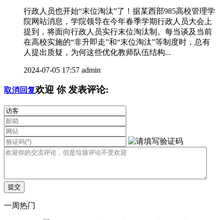
行政人员也开始“末位淘汰”了！据某西部985高校管理学
院网站消息，学院领导在今年春季学期行政人员大会上
提到，将面向行政人员实行末位淘汰制。每当谈及当前
在高校实施的“非升即走”和“末位淘汰”等制度时，总有
人提出质疑，为何这些优化教师队伍结构...
2024-07-05 17:57
admin
欢迎
你
发表评论:
取消回复
一周热门