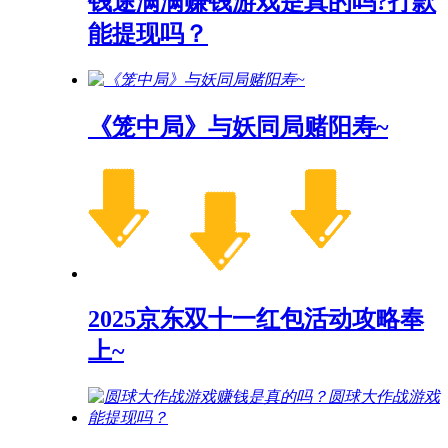
钱途满满赚钱游戏是真的吗?打款
能提现吗？
《笼中局》与妖同局赌阳寿~
2025京东双十一红包活动攻略奉
上~