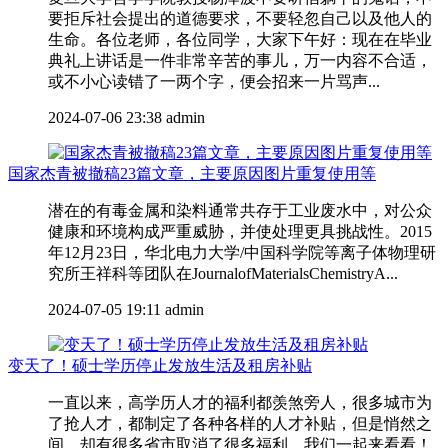
要拒斥社会提出的道德要求，不要轻忽自己以及他人的
生命。各位老师，各位同学，大家下午好：现在在毕业
典礼上讲话是一件非常辛苦的事儿，万一内容不合适，
或不小心读错了一两个字，便会招来一片骂声...
2024-07-06 23:38
admin
国家杰青被撤稿23篇文章，主要原因图片重复使用等
潜在的有毒金属和染料通常共存于工业废水中，对公众
健康和环境构成严重威胁，并使处理更具挑战性。2015
年12月23日，华北电力大学/中国科学院等离子体物理研
究所王祥科等团队在JournalofMaterialsChemistryA...
2024-07-05 19:11
admin
变天了！硕士学历停止发放生活及租房补贴
一直以来，高学历人才的福利都羡煞旁人，很多城市为
了抢人才，都制定了各种各样的人才补贴，但是悄然之
间，却有很多省市取消了很多福利，我们一起来看看！