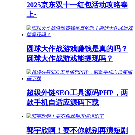
2025京东双十一红包活动攻略奉
上~
圆球大作战游戏赚钱是真的吗？
圆球大作战游戏能提现吗？
超级外链SEO工具源码PHP，两
款手机自适应源码下载
郭宇欣啊！要不你就别再演短剧