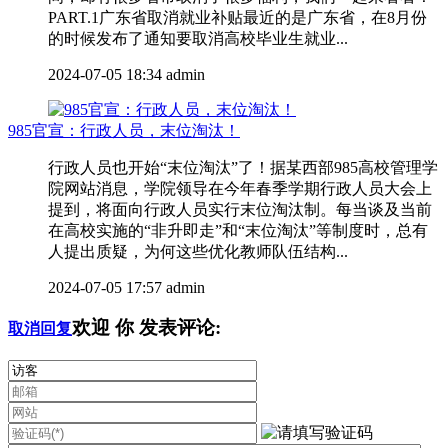
PART.1广东省取消就业补贴最近的是广东省，在8月份
的时候发布了通知要取消高校毕业生就业...
2024-07-05 18:34
admin
985官宣：行政人员，末位淘汰！
行政人员也开始“末位淘汰”了！据某西部985高校管理学
院网站消息，学院领导在今年春季学期行政人员大会上
提到，将面向行政人员实行末位淘汰制。每当谈及当前
在高校实施的“非升即走”和“末位淘汰”等制度时，总有
人提出质疑，为何这些优化教师队伍结构...
2024-07-05 17:57
admin
欢迎
你
发表评论:
取消回复