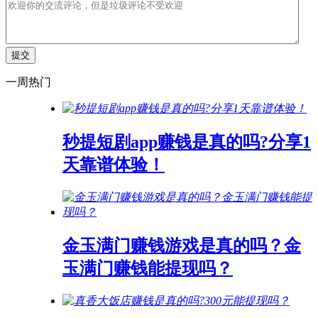
一周热门
秒提短剧app赚钱是真的吗?分享1
天靠谱体验！
金玉满门赚钱游戏是真的吗？金
玉满门赚钱能提现吗？