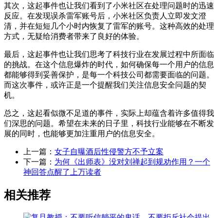
其次，这起事件也让我们看到了小米社区在处理问题时的迅速
反应。在发现误杀雷军账号后，小米社区负责人立即发文澄
清，并在短短几个小时内恢复了雷军的账号。这种高效的处理
方式，无疑给消费者带来了良好的体验。
最后，这起事件也让我们思考了科技行业在发展过程中所面临
的挑战。在这个信息爆炸的时代，如何确保每一个用户的信息
都能够得到妥善保护，是每一个科技公司都需要面临的问题。
而这次事件，或许正是一个提醒我们关注信息安全问题的契
机。
总之，这起看似微不足道的事件，实际上却蕴含着许多值得我
们深思的问题。希望在未来的日子里，科技行业能够在不断发
展的同时，也能够更加注重用户的信息安全。
上一篇：
女子自曝酒后性侵警方不予立案
下一篇：
为何《出师表》没对刘禅起到规劝作用？一个
神回答点醒了上万读者
相关推荐