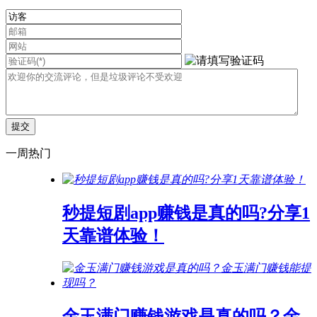
一周热门
秒提短剧app赚钱是真的吗?分享1
天靠谱体验！
金玉满门赚钱游戏是真的吗？金