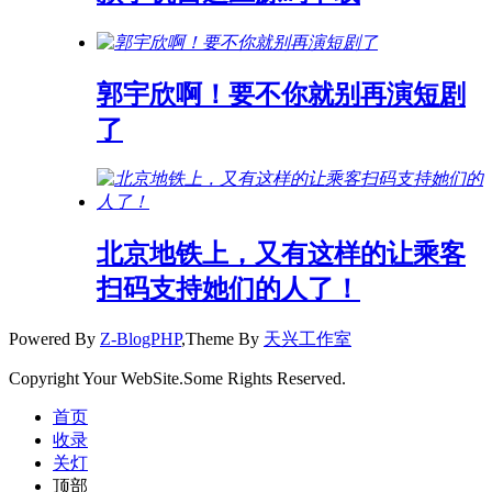
郭宇欣啊！要不你就别再演短剧
了
北京地铁上，又有这样的让乘客
扫码支持她们的人了！
Powered By
Z-BlogPHP
,Theme By
天兴工作室
Copyright Your WebSite.Some Rights Reserved.
首页
收录
关灯
顶部