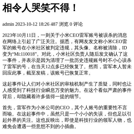
相令人哭笑不得！
admin
2023-10-12 18:26
487 浏览
0 评论
2023年10月11日，一则关于小米CEO雷军账号被误杀的消息
在网络上引起了广泛关注。据悉，有网友发文称小米CEO雷
军的账号在小米社区被判定违规，其头像、名称被清除，ID
变为“Mi:110018”。对此，小米社区负责人随后发文确认了这
一事件，并表示是因为清理了一批历史违规账号时不小心误杀
了雷军的号，在当天12点多已经恢复了。然而，雷军本人暂未
回应此事，截至发稿，该账号已恢复正常。
这起事件让人们对小米社区的审核机制产生了质疑，同时也让
人感受到了科技行业瞬息万变的魅力。在这个看似严肃的事件
背后，却隐藏着许多值得一提的细节。
首先，雷军作为小米公司的CEO，其个人账号的重要性不言
而喻。在这起事件中，虽然只是一个小小的失误，但也足以引
起外界的关注。这也反映出，即使是科技行业的领军人物，也
难免会遭遇一些意想不到的小插曲。