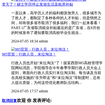
变天了！硕士学历停止发放生活及租房补贴
一直以来，高学历人才的福利都羡煞旁人，很多城市为
了抢人才，都制定了各种各样的人才补贴，但是悄然之
间，却有很多省市取消了很多福利，我们一起来看看！
PART.1广东省取消就业补贴最近的是广东省，在8月份
的时候发布了通知要取消高校毕业生就业...
2024-07-05 18:34
admin
985官宣：行政人员，末位淘汰！
行政人员也开始“末位淘汰”了！据某西部985高校管理学
院网站消息，学院领导在今年春季学期行政人员大会上
提到，将面向行政人员实行末位淘汰制。每当谈及当前
在高校实施的“非升即走”和“末位淘汰”等制度时，总有
人提出质疑，为何这些优化教师队伍结构...
2024-07-05 17:57
admin
欢迎
你
发表评论:
取消回复