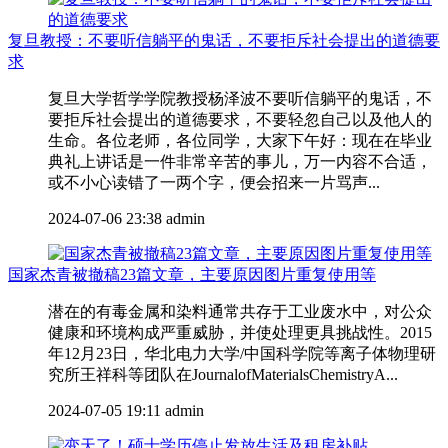
复旦教授：不要听信躺平的鬼话，不要拒斥社会提出的道德要
求
复旦大学哲学学院教授杨泽波不要听信躺平的鬼话，不
要拒斥社会提出的道德要求，不要轻忽自己以及他人的
生命。各位老师，各位同学，大家下午好：现在在毕业
典礼上讲话是一件非常辛苦的事儿，万一内容不合适，
或不小心读错了一两个字，便会招来一片骂声...
2024-07-06 23:38
admin
国家杰青被撤稿23篇文章，主要原因图片重复使用等
潜在的有毒金属和染料通常共存于工业废水中，对公众
健康和环境构成严重威胁，并使处理更具挑战性。2015
年12月23日，华北电力大学/中国科学院等离子体物理研
究所王祥科等团队在JournalofMaterialsChemistryA...
2024-07-05 19:11
admin