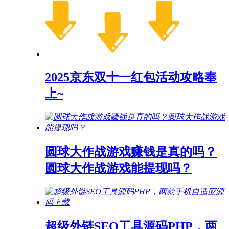
2025京东双十一红包活动攻略奉
上~
圆球大作战游戏赚钱是真的吗？
圆球大作战游戏能提现吗？
超级外链SEO工具源码PHP，两