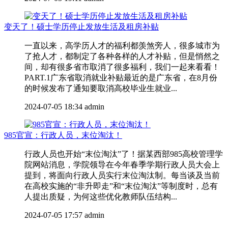
变天了！硕士学历停止发放生活及租房补贴
一直以来，高学历人才的福利都羡煞旁人，很多城市为
了抢人才，都制定了各种各样的人才补贴，但是悄然之
间，却有很多省市取消了很多福利，我们一起来看看！
PART.1广东省取消就业补贴最近的是广东省，在8月份
的时候发布了通知要取消高校毕业生就业...
2024-07-05 18:34
admin
985官宣：行政人员，末位淘汰！
行政人员也开始“末位淘汰”了！据某西部985高校管理学
院网站消息，学院领导在今年春季学期行政人员大会上
提到，将面向行政人员实行末位淘汰制。每当谈及当前
在高校实施的“非升即走”和“末位淘汰”等制度时，总有
人提出质疑，为何这些优化教师队伍结构...
2024-07-05 17:57
admin