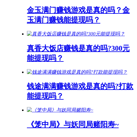
金玉满门赚钱游戏是真的吗？金
玉满门赚钱能提现吗？
真香大饭店赚钱是真的吗?300元
能提现吗？
钱途满满赚钱游戏是真的吗?打款
能提现吗？
《笼中局》与妖同局赌阳寿~