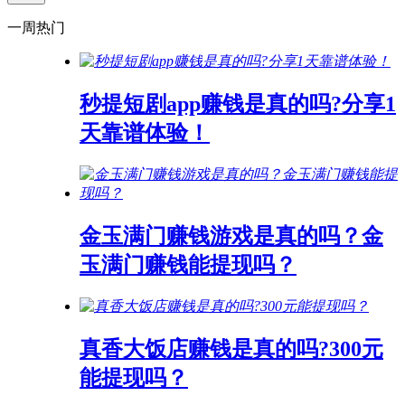
一周热门
秒提短剧app赚钱是真的吗?分享1
天靠谱体验！
金玉满门赚钱游戏是真的吗？金
玉满门赚钱能提现吗？
真香大饭店赚钱是真的吗?300元
能提现吗？