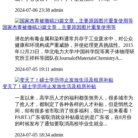
2024-07-06 23:38
admin
国家杰青被撤稿23篇文章，主要原因图片重复使用等
潜在的有毒金属和染料通常共存于工业废水中，对公众
健康和环境构成严重威胁，并使处理更具挑战性。2015
年12月23日，华北电力大学/中国科学院等离子体物理研
究所王祥科等团队在JournalofMaterialsChemistryA...
2024-07-05 19:11
admin
变天了！硕士学历停止发放生活及租房补贴
一直以来，高学历人才的福利都羡煞旁人，很多城市为
了抢人才，都制定了各种各样的人才补贴，但是悄然之
间，却有很多省市取消了很多福利，我们一起来看看！
PART.1广东省取消就业补贴最近的是广东省，在8月份
的时候发布了通知要取消高校毕业生就业...
2024-07-05 18:34
admin