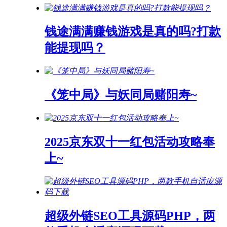
钱途满满赚钱游戏是真的吗?打款
能提现吗？
《笼中局》与妖同局赌阳寿~
2025京东双十一红包活动攻略奉
上~
超级外链SEO工具源码PHP，两