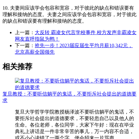
10. 夫妻间应该学会包容和宽容，对于彼此的缺点和错误要有
理解和接纳的态度。夫妻之间应该学会包容和宽容，对于彼此
的缺点和错误要有理解和接纳的态度。
上一篇：
大反转 霸凌女代言学校事件 校方发声非霸凌女
网友直呼指鼠为鸭！
下一篇：
抢先一步！2023届应届生平均月薪10,342元，
北京高薪全国领先
相关推荐
复旦教授：不要听信躺平的鬼话，不要拒斥社会提出的道德要
求
复旦大学哲学学院教授杨泽波不要听信躺平的鬼话，不
要拒斥社会提出的道德要求，不要轻忽自己以及他人的
生命。各位老师，各位同学，大家下午好：现在在毕业
典礼上讲话是一件非常辛苦的事儿，万一内容不合适，
或不小心读错了一两个字，便会招来一片骂声...