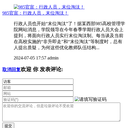
985官宣：行政人员，末位淘汰！
行政人员也开始“末位淘汰”了！据某西部985高校管理学
院网站消息，学院领导在今年春季学期行政人员大会上
提到，将面向行政人员实行末位淘汰制。每当谈及当前
在高校实施的“非升即走”和“末位淘汰”等制度时，总有
人提出质疑，为何这些优化教师队伍结构...
2024-07-05 17:57
admin
欢迎
你
发表评论:
取消回复