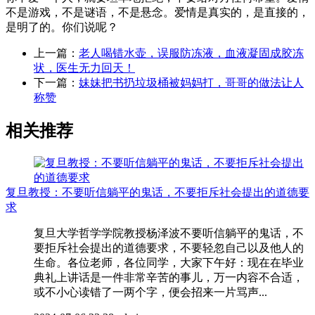
不是游戏，不是谜语，不是悬念。爱情是真实的，是直接的，
是明了的。你们说呢？
上一篇：
老人喝错水壶，误服防冻液，血液凝固成胶冻
状，医生无力回天！
下一篇：
妹妹把书扔垃圾桶被妈妈打，哥哥的做法让人
称赞
相关推荐
复旦教授：不要听信躺平的鬼话，不要拒斥社会提出的道德要
求
复旦大学哲学学院教授杨泽波不要听信躺平的鬼话，不
要拒斥社会提出的道德要求，不要轻忽自己以及他人的
生命。各位老师，各位同学，大家下午好：现在在毕业
典礼上讲话是一件非常辛苦的事儿，万一内容不合适，
或不小心读错了一两个字，便会招来一片骂声...