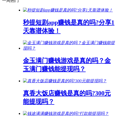
一周热门
秒提短剧app赚钱是真的吗?分享1
天靠谱体验！
金玉满门赚钱游戏是真的吗？金
玉满门赚钱能提现吗？
真香大饭店赚钱是真的吗?300元
能提现吗？