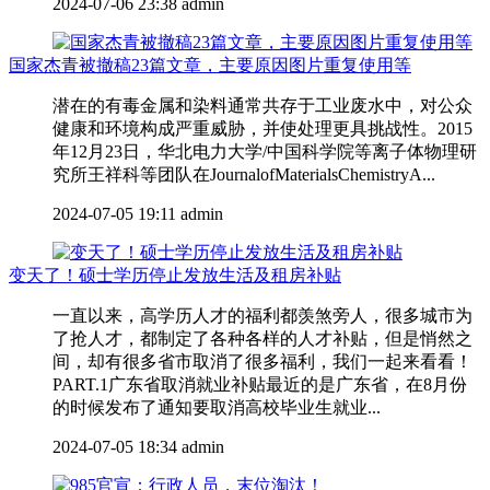
2024-07-06 23:38
admin
国家杰青被撤稿23篇文章，主要原因图片重复使用等
潜在的有毒金属和染料通常共存于工业废水中，对公众
健康和环境构成严重威胁，并使处理更具挑战性。2015
年12月23日，华北电力大学/中国科学院等离子体物理研
究所王祥科等团队在JournalofMaterialsChemistryA...
2024-07-05 19:11
admin
变天了！硕士学历停止发放生活及租房补贴
一直以来，高学历人才的福利都羡煞旁人，很多城市为
了抢人才，都制定了各种各样的人才补贴，但是悄然之
间，却有很多省市取消了很多福利，我们一起来看看！
PART.1广东省取消就业补贴最近的是广东省，在8月份
的时候发布了通知要取消高校毕业生就业...
2024-07-05 18:34
admin