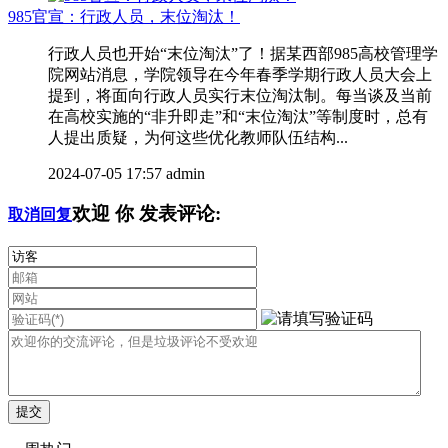
985官宣：行政人员，末位淘汰！
行政人员也开始“末位淘汰”了！据某西部985高校管理学
院网站消息，学院领导在今年春季学期行政人员大会上
提到，将面向行政人员实行末位淘汰制。每当谈及当前
在高校实施的“非升即走”和“末位淘汰”等制度时，总有
人提出质疑，为何这些优化教师队伍结构...
2024-07-05 17:57
admin
欢迎
你
发表评论:
取消回复