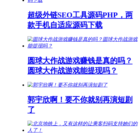
超级外链SEO工具源码PHP，两
款手机自适应源码下载
圆球大作战游戏赚钱是真的吗？
圆球大作战游戏能提现吗？
郭宇欣啊！要不你就别再演短剧
了