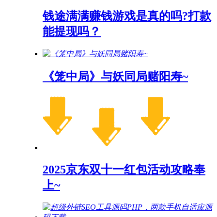
钱途满满赚钱游戏是真的吗?打款
能提现吗？
《笼中局》与妖同局赌阳寿~
2025京东双十一红包活动攻略奉
上~