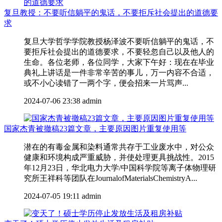
复旦教授：不要听信躺平的鬼话，不要拒斥社会提出的道德要
求
复旦大学哲学学院教授杨泽波不要听信躺平的鬼话，不
要拒斥社会提出的道德要求，不要轻忽自己以及他人的
生命。各位老师，各位同学，大家下午好：现在在毕业
典礼上讲话是一件非常辛苦的事儿，万一内容不合适，
或不小心读错了一两个字，便会招来一片骂声...
2024-07-06 23:38
admin
国家杰青被撤稿23篇文章，主要原因图片重复使用等
潜在的有毒金属和染料通常共存于工业废水中，对公众
健康和环境构成严重威胁，并使处理更具挑战性。2015
年12月23日，华北电力大学/中国科学院等离子体物理研
究所王祥科等团队在JournalofMaterialsChemistryA...
2024-07-05 19:11
admin