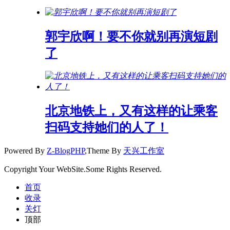
郭宇欣啊！要不你就别再演短剧
了
北京地铁上，又有这样的让乘客
扫码支持她们的人了！
Powered By
Z-BlogPHP
,Theme By
天兴工作室
Copyright Your WebSite.Some Rights Reserved.
首页
收录
关灯
顶部