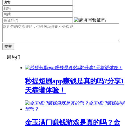
一周热门
秒提短剧app赚钱是真的吗?分享1
天靠谱体验！
金玉满门赚钱游戏是真的吗？金