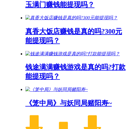
玉满门赚钱能提现吗？
真香大饭店赚钱是真的吗?300元
能提现吗？
钱途满满赚钱游戏是真的吗?打款
能提现吗？
《笼中局》与妖同局赌阳寿~