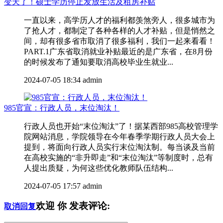
变天了！硕士学历停止发放生活及租房补贴
一直以来，高学历人才的福利都羡煞旁人，很多城市为
了抢人才，都制定了各种各样的人才补贴，但是悄然之
间，却有很多省市取消了很多福利，我们一起来看看！
PART.1广东省取消就业补贴最近的是广东省，在8月份
的时候发布了通知要取消高校毕业生就业...
2024-07-05 18:34
admin
985官宣：行政人员，末位淘汰！
行政人员也开始“末位淘汰”了！据某西部985高校管理学
院网站消息，学院领导在今年春季学期行政人员大会上
提到，将面向行政人员实行末位淘汰制。每当谈及当前
在高校实施的“非升即走”和“末位淘汰”等制度时，总有
人提出质疑，为何这些优化教师队伍结构...
2024-07-05 17:57
admin
欢迎
你
发表评论:
取消回复