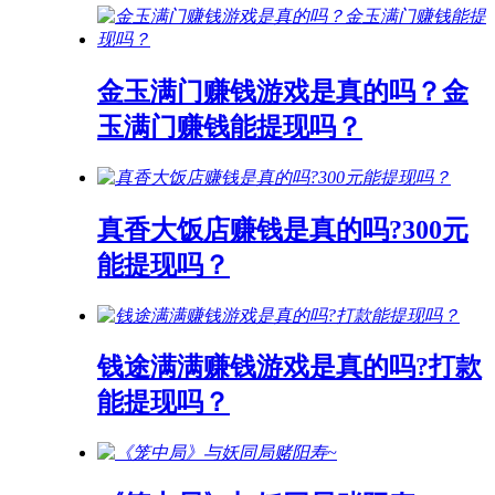
金玉满门赚钱游戏是真的吗？金
玉满门赚钱能提现吗？
真香大饭店赚钱是真的吗?300元
能提现吗？
钱途满满赚钱游戏是真的吗?打款
能提现吗？