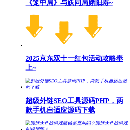
《笼中局》与妖同局赌阳寿~
2025京东双十一红包活动攻略奉
上~
超级外链SEO工具源码PHP，两
款手机自适应源码下载