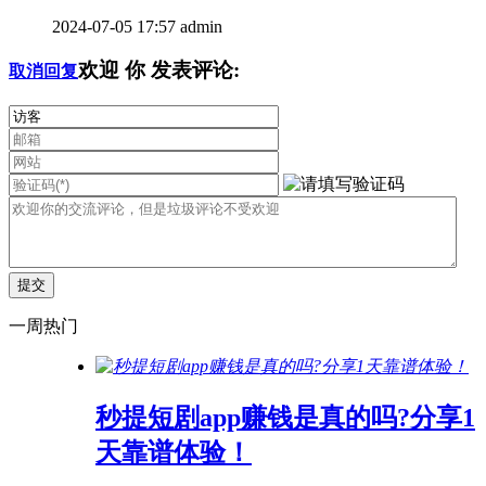
2024-07-05 17:57
admin
欢迎
你
发表评论:
取消回复
一周热门
秒提短剧app赚钱是真的吗?分享1
天靠谱体验！