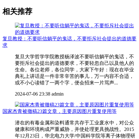
相关推荐
复旦教授：不要听信躺平的鬼话，不要拒斥社会提出的道德要
求
复旦大学哲学学院教授杨泽波不要听信躺平的鬼话，不
要拒斥社会提出的道德要求，不要轻忽自己以及他人的
生命。各位老师，各位同学，大家下午好：现在在毕业
典礼上讲话是一件非常辛苦的事儿，万一内容不合适，
或不小心读错了一两个字，便会招来一片骂声...
2024-07-06 23:38
admin
国家杰青被撤稿23篇文章，主要原因图片重复使用等
潜在的有毒金属和染料通常共存于工业废水中，对公众
健康和环境构成严重威胁，并使处理更具挑战性。2015
年12月23日，华北电力大学/中国科学院等离子体物理研