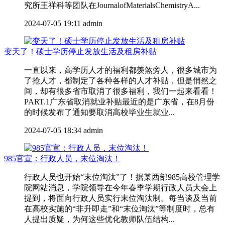
究所王祥科等团队在JournalofMaterialsChemistryA...
2024-07-05 19:11
admin
变天了！硕士学历停止发放生活及租房补贴
一直以来，高学历人才的福利都羡煞旁人，很多城市为
了抢人才，都制定了各种各样的人才补贴，但是悄然之
间，却有很多省市取消了很多福利，我们一起来看看！
PART.1广东省取消就业补贴最近的是广东省，在8月份
的时候发布了通知要取消高校毕业生就业...
2024-07-05 18:34
admin
985官宣：行政人员，末位淘汰！
行政人员也开始“末位淘汰”了！据某西部985高校管理学
院网站消息，学院领导在今年春季学期行政人员大会上
提到，将面向行政人员实行末位淘汰制。每当谈及当前
在高校实施的“非升即走”和“末位淘汰”等制度时，总有
人提出质疑，为何这些优化教师队伍结构...