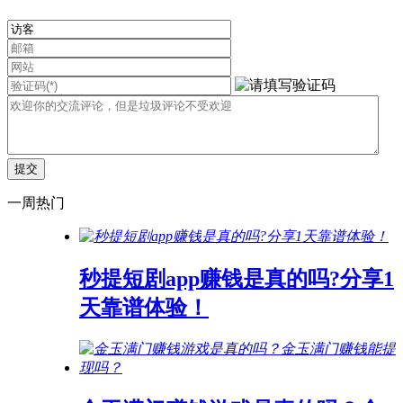
一周热门
秒提短剧app赚钱是真的吗?分享1
天靠谱体验！