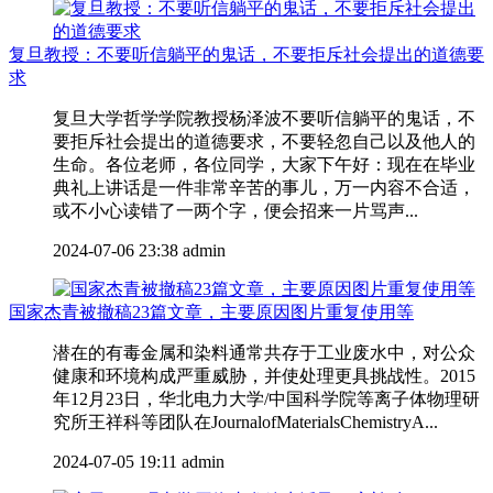
复旦教授：不要听信躺平的鬼话，不要拒斥社会提出的道德要
求
复旦大学哲学学院教授杨泽波不要听信躺平的鬼话，不
要拒斥社会提出的道德要求，不要轻忽自己以及他人的
生命。各位老师，各位同学，大家下午好：现在在毕业
典礼上讲话是一件非常辛苦的事儿，万一内容不合适，
或不小心读错了一两个字，便会招来一片骂声...
2024-07-06 23:38
admin
国家杰青被撤稿23篇文章，主要原因图片重复使用等
潜在的有毒金属和染料通常共存于工业废水中，对公众
健康和环境构成严重威胁，并使处理更具挑战性。2015
年12月23日，华北电力大学/中国科学院等离子体物理研
究所王祥科等团队在JournalofMaterialsChemistryA...
2024-07-05 19:11
admin