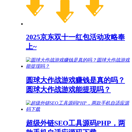
2025京东双十一红包活动攻略奉
上~
圆球大作战游戏赚钱是真的吗？
圆球大作战游戏能提现吗？
超级外链SEO工具源码PHP，两