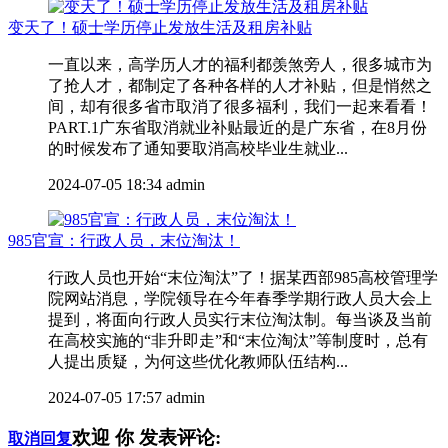
变天了！硕士学历停止发放生活及租房补贴
一直以来，高学历人才的福利都羡煞旁人，很多城市为
了抢人才，都制定了各种各样的人才补贴，但是悄然之
间，却有很多省市取消了很多福利，我们一起来看看！
PART.1广东省取消就业补贴最近的是广东省，在8月份
的时候发布了通知要取消高校毕业生就业...
2024-07-05 18:34
admin
985官宣：行政人员，末位淘汰！
行政人员也开始“末位淘汰”了！据某西部985高校管理学
院网站消息，学院领导在今年春季学期行政人员大会上
提到，将面向行政人员实行末位淘汰制。每当谈及当前
在高校实施的“非升即走”和“末位淘汰”等制度时，总有
人提出质疑，为何这些优化教师队伍结构...
2024-07-05 17:57
admin
欢迎
你
发表评论:
取消回复