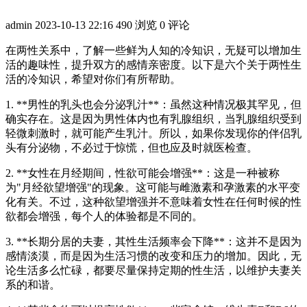
admin
2023-10-13 22:16
490 浏览
0 评论
在两性关系中，了解一些鲜为人知的冷知识，无疑可以增加生
活的趣味性，提升双方的感情亲密度。以下是六个关于两性生
活的冷知识，希望对你们有所帮助。
1. **男性的乳头也会分泌乳汁**：虽然这种情况极其罕见，但
确实存在。这是因为男性体内也有乳腺组织，当乳腺组织受到
轻微刺激时，就可能产生乳汁。所以，如果你发现你的伴侣乳
头有分泌物，不必过于惊慌，但也应及时就医检查。
2. **女性在月经期间，性欲可能会增强**：这是一种被称
为"月经欲望增强"的现象。这可能与雌激素和孕激素的水平变
化有关。不过，这种欲望增强并不意味着女性在任何时候的性
欲都会增强，每个人的体验都是不同的。
3. **长期分居的夫妻，其性生活频率会下降**：这并不是因为
感情淡漠，而是因为生活习惯的改变和压力的增加。因此，无
论生活多么忙碌，都要尽量保持定期的性生活，以维护夫妻关
系的和谐。