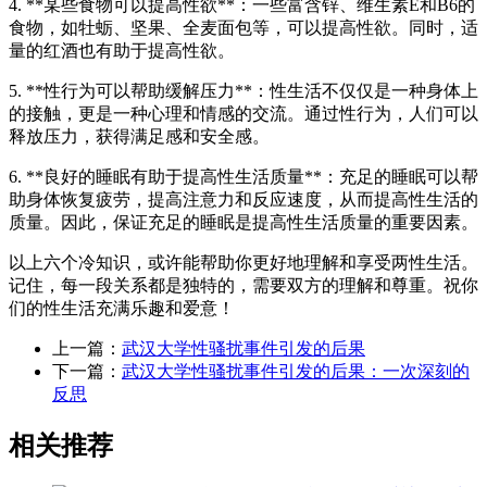
4. **某些食物可以提高性欲**：一些富含锌、维生素E和B6的
食物，如牡蛎、坚果、全麦面包等，可以提高性欲。同时，适
量的红酒也有助于提高性欲。
5. **性行为可以帮助缓解压力**：性生活不仅仅是一种身体上
的接触，更是一种心理和情感的交流。通过性行为，人们可以
释放压力，获得满足感和安全感。
6. **良好的睡眠有助于提高性生活质量**：充足的睡眠可以帮
助身体恢复疲劳，提高注意力和反应速度，从而提高性生活的
质量。因此，保证充足的睡眠是提高性生活质量的重要因素。
以上六个冷知识，或许能帮助你更好地理解和享受两性生活。
记住，每一段关系都是独特的，需要双方的理解和尊重。祝你
们的性生活充满乐趣和爱意！
上一篇：
武汉大学性骚扰事件引发的后果
下一篇：
武汉大学性骚扰事件引发的后果：一次深刻的
反思
相关推荐