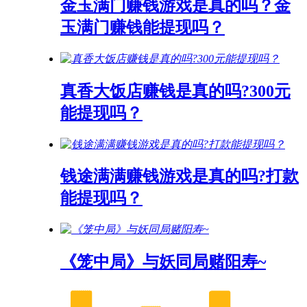
金玉满门赚钱游戏是真的吗？金
玉满门赚钱能提现吗？
真香大饭店赚钱是真的吗?300元
能提现吗？
钱途满满赚钱游戏是真的吗?打款
能提现吗？
《笼中局》与妖同局赌阳寿~