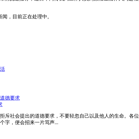
新闻，目前正在处理中。
活
求
拒斥社会提出的道德要求，不要轻忽自己以及他人的生命。各位
字，便会招来一片骂声...