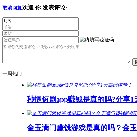
欢迎
你
发表评论:
取消回复
一周热门
秒提短剧app赚钱是真的吗?分享
金玉满门赚钱游戏是真的吗？金玉