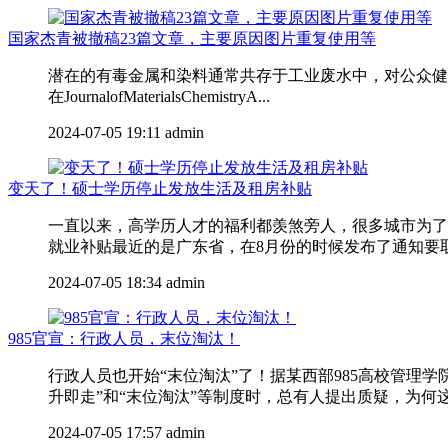
国家杰青被撤稿23篇文章，主要原因图片重复使用等
潜在的有毒金属和染料通常共存于工业废水中，对公众健康
在JournalofMaterialsChemistryA...
2024-07-05 19:11
admin
变天了！硕士学历停止发放生活及租房补贴
一直以来，高学历人才的福利都羡煞旁人，很多城市为了
就业补贴最近的是广东省，在8月份的时候发布了通知要取消
2024-07-05 18:34
admin
985官宣：行政人员，末位淘汰！
行政人员也开始“末位淘汰”了！据某西部985高校管
升即走”和“末位淘汰”等制度时，总有人提出质疑，为何这
2024-07-05 17:57
admin