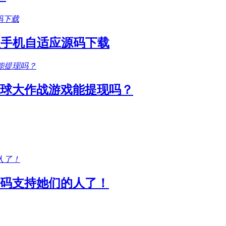
款手机自适应源码下载
圆球大作战游戏能提现吗？
码支持她们的人了！