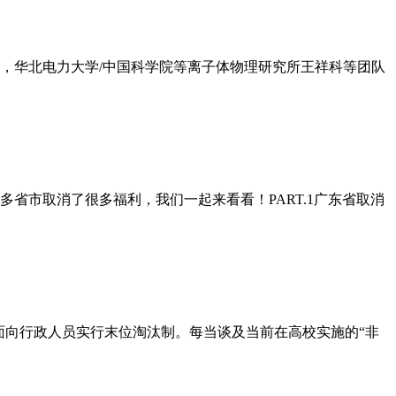
日，华北电力大学/中国科学院等离子体物理研究所王祥科等团队
省市取消了很多福利，我们一起来看看！PART.1广东省取消
面向行政人员实行末位淘汰制。每当谈及当前在高校实施的“非