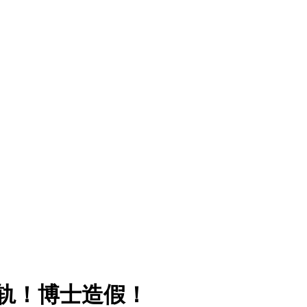
出轨！博士造假！