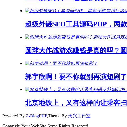
超级外链SEO工具源码PHP，两
圆球大作战游戏赚钱是真的吗？
郭宇欣啊！要不你就别再演短剧了
北京地铁上，又有这样的让乘客扫
Powered By
Z-BlogPHP
,Theme By
天兴工作室
Copyright Your WebSite.Some Rights Reserved.