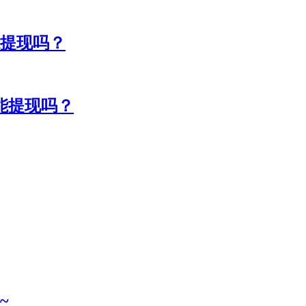
能提现吗？
能提现吗？
~