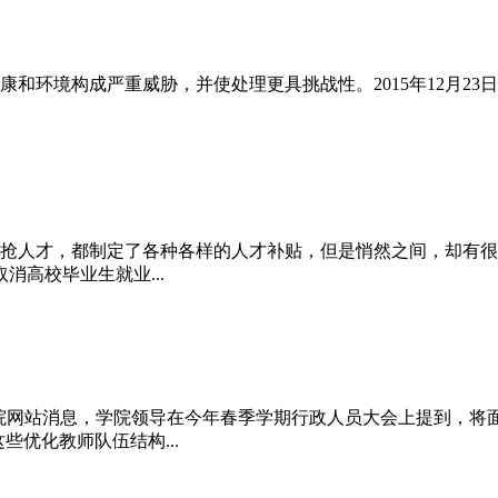
和环境构成严重威胁，并使处理更具挑战性。2015年12月23
抢人才，都制定了各种各样的人才补贴，但是悄然之间，却有很多
高校毕业生就业...
理学院网站消息，学院领导在今年春季学期行政人员大会上提到，将
些优化教师队伍结构...