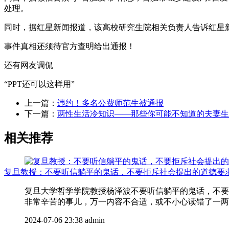
处理。
同时，据红星新闻报道，该高校研究生院相关负责人告诉红星
事件真相还须待官方查明给出通报！
还有网友调侃
“PPT还可以这样用”
上一篇：
违约！多名公费师范生被通报
下一篇：
两性生活冷知识——那些你可能不知道的夫妻生
相关推荐
复旦教授：不要听信躺平的鬼话，不要拒斥社会提出的道德要
复旦大学哲学学院教授杨泽波不要听信躺平的鬼话，不要
非常辛苦的事儿，万一内容不合适，或不小心读错了一两个
2024-07-06 23:38
admin