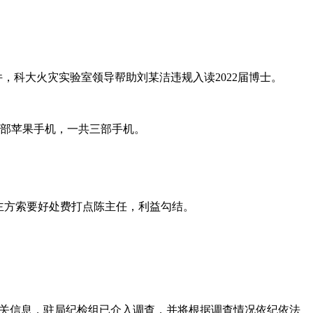
，科大火灾实验室领导帮助刘某洁违规入读2022届博士。
一部苹果手机，一共三部手机。
主方索要好处费打点陈主任，利益勾结。
相关信息，驻局纪检组已介入调查，并将根据调查情况依纪依法