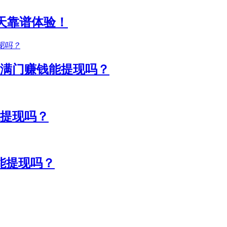
1天靠谱体验！
满门赚钱能提现吗？
能提现吗？
能提现吗？