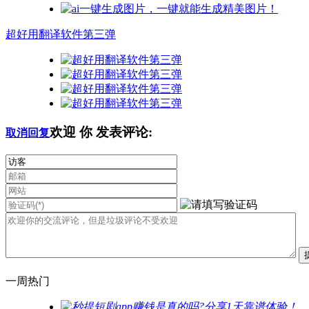
超好用翻译软件第三弹
欢迎
你
发表评论:
取消回复
一周热门