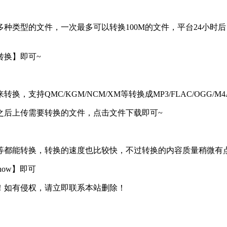
种类型的文件，一次最多可以转换100M的文件，平台24小时
转换】即可~
持QMC/KGM/NCM/XM等转换成MP3/FLAC/OGG/M4
之后上传需要转换的文件，点击文件下载即可~
等都能转换，转换的速度也比较快，不过转换的内容质量稍微有
now】即可
！如有侵权，请立即联系本站删除！