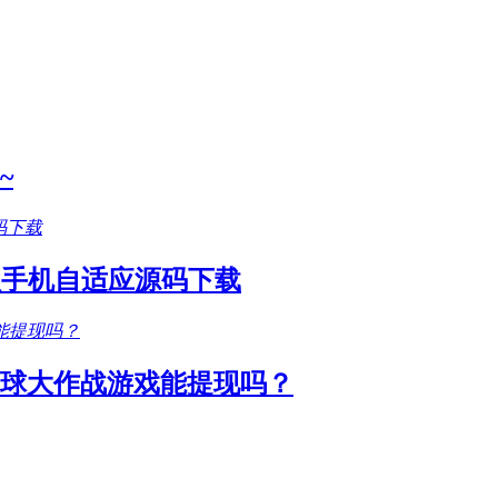
~
款手机自适应源码下载
圆球大作战游戏能提现吗？