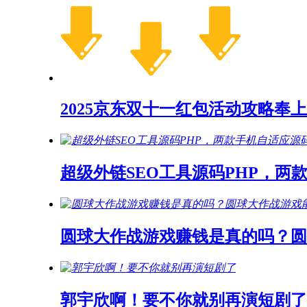
2025京东双十一红包活动攻略奉上
超级外链SEO工具源码PHP，两
圆球大作战游戏赚钱是真的吗？
郭宇欣啊！要不你就别再演短剧了