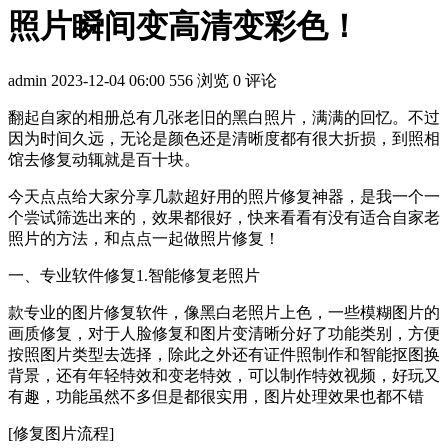
照片瞬间变高清变彩色！
admin
2023-12-04 06:00
556 浏览
0 评论
翻起自家的相册总有几张老旧的黑白照片，满满的回忆。不过
因为时间久远，无论是颜色还是清晰度都有很大折损，到照相
馆去修复动辄就是百十块。
今天点点给大家分享几款超好用的照片修复神器，是我一个一
个尝试筛选出来的，效果都很好，快来看看有没有适合自家老
照片的方法，和点点一起做照片修复！
一、专业软件修复1.智能修复老照片
款专业的图片修复软件，像黑白老照片上色，一些模糊图片的
画质修复，对于人脸修复和图片变清晰分好了功能类别，方便
按照图片类型去选择，除此之外还有证件照制作和智能抠图换
背景，还有年轻特效和变老特效，可以制作特效视频，好玩又
有趣，功能虽然不多但是都很实用，图片处理效果也都不错
[修复图片流程]