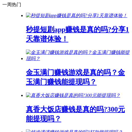
一周热门
秒提短剧app赚钱是真的吗?分享1
天靠谱体验！
金玉满门赚钱游戏是真的吗？金
玉满门赚钱能提现吗？
真香大饭店赚钱是真的吗?300元
能提现吗？