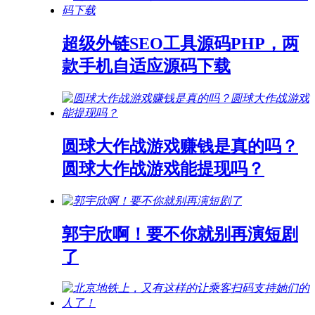
超级外链SEO工具源码PHP，两
款手机自适应源码下载
圆球大作战游戏赚钱是真的吗？
圆球大作战游戏能提现吗？
郭宇欣啊！要不你就别再演短剧
了