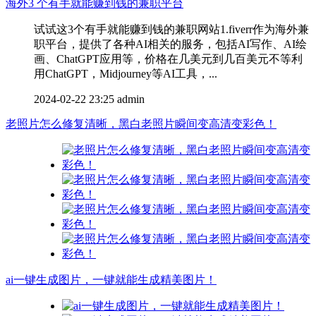
海外3 个有手就能赚到钱的兼职平台
试试这3个有手就能赚到钱的兼职网站1.fiverr作为海外兼
职平台，提供了各种AI相关的服务，包括AI写作、AI绘
画、ChatGPT应用等，价格在几美元到几百美元不等利
用ChatGPT，Midjourney等AI工具，...
2024-02-22 23:25
admin
老照片怎么修复清晰，黑白老照片瞬间变高清变彩色！
ai一键生成图片，一键就能生成精美图片！