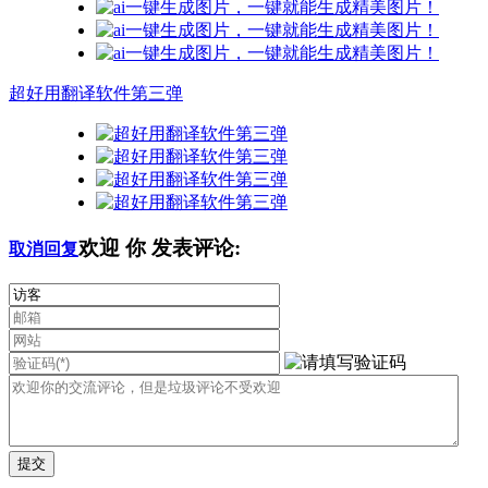
超好用翻译软件第三弹
欢迎
你
发表评论:
取消回复