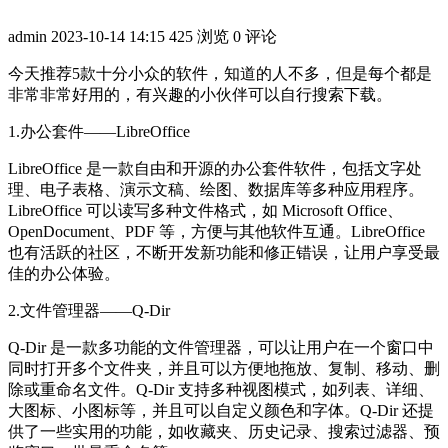
admin
2023-10-14 14:15
425 浏览
0 评论
今天推荐5款十分小众的软件，知道的人不多，但是每个都是
非常非常好用的，有兴趣的小伙伴可以自行搜索下载。
1.办公套件——LibreOffice
LibreOffice 是一款自由和开源的办公套件软件，包括文字处
理、电子表格、演示文稿、绘图、数据库等多种应用程序。
LibreOffice 可以读写多种文件格式，如 Microsoft Office、
OpenDocument、PDF 等，方便与其他软件互通。LibreOffice
也有活跃的社区，不断开发新功能和修正错误，让用户享受最
佳的办公体验。
2.文件管理器——Q-Dir
Q-Dir 是一款多功能的文件管理器，可以让用户在一个窗口中
同时打开多个文件夹，并且可以方便地拖放、复制、移动、删
除或重命名文件。Q-Dir 支持多种视图模式，如列表、详细、
大图标、小图标等，并且可以自定义颜色和字体。Q-Dir 还提
供了一些实用的功能，如收藏夹、历史记录、搜索过滤器、预