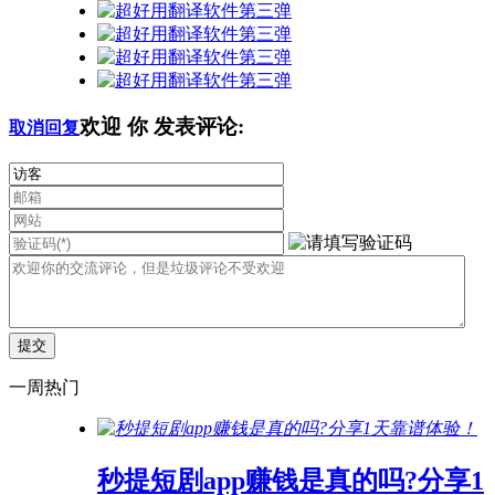
欢迎
你
发表评论:
取消回复
一周热门
秒提短剧app赚钱是真的吗?分享1