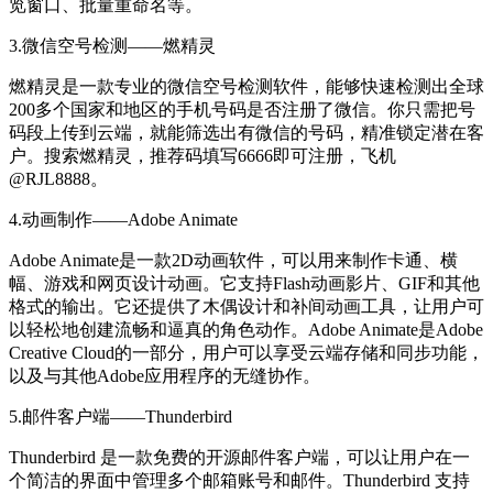
览窗口、批量重命名等。
3.微信空号检测——燃精灵
燃精灵是一款专业的微信空号检测软件，能够快速检测出全球
200多个国家和地区的手机号码是否注册了微信。你只需把号
码段上传到云端，就能筛选出有微信的号码，精准锁定潜在客
户。搜索燃精灵，推荐码填写6666即可注册，飞机
@RJL8888。
4.动画制作——Adobe Animate
Adobe Animate是一款2D动画软件，可以用来制作卡通、横
幅、游戏和网页设计动画。它支持Flash动画影片、GIF和其他
格式的输出。它还提供了木偶设计和补间动画工具，让用户可
以轻松地创建流畅和逼真的角色动作。Adobe Animate是Adobe
Creative Cloud的一部分，用户可以享受云端存储和同步功能，
以及与其他Adobe应用程序的无缝协作。
5.邮件客户端——Thunderbird
Thunderbird 是一款免费的开源邮件客户端，可以让用户在一
个简洁的界面中管理多个邮箱账号和邮件。Thunderbird 支持