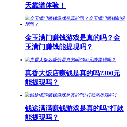
天靠谱体验！
金玉满门赚钱游戏是真的吗？金
玉满门赚钱能提现吗？
真香大饭店赚钱是真的吗?300元
能提现吗？
钱途满满赚钱游戏是真的吗?打款
能提现吗？