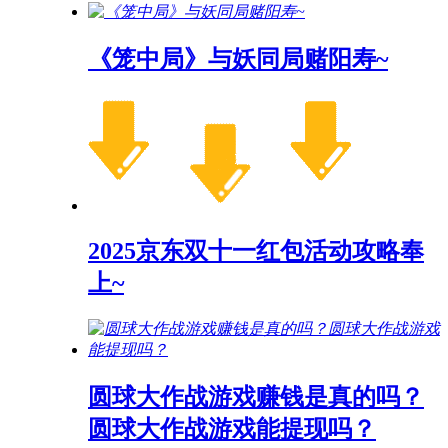
《笼中局》与妖同局赌阳寿~
2025京东双十一红包活动攻略奉
上~
圆球大作战游戏赚钱是真的吗？
圆球大作战游戏能提现吗？