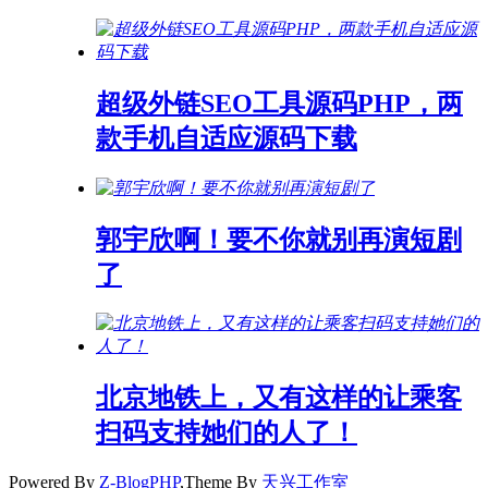
超级外链SEO工具源码PHP，两
款手机自适应源码下载
郭宇欣啊！要不你就别再演短剧
了
北京地铁上，又有这样的让乘客
扫码支持她们的人了！
Powered By
Z-BlogPHP
,Theme By
天兴工作室