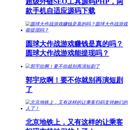
超级外链SEO工具源码PHP，两
款手机自适应源码下载
圆球大作战游戏赚钱是真的吗？
圆球大作战游戏能提现吗？
郭宇欣啊！要不你就别再演短剧
了
北京地铁上，又有这样的让乘客