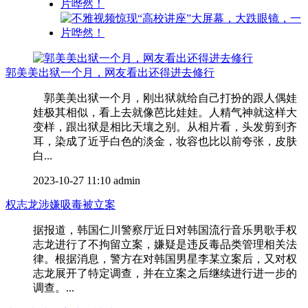
郭美美出狱一个月，网友看出还得进去修行
郭美美出狱一个月，刚出狱就给自己打扮的跟人偶娃
娃极其相似，看上去就像芭比娃娃。人精气神就这样大
变样，跟出狱是相比天壤之别。从相片看，头发剪到齐
耳，染成了近乎白色的淡金，妆容也比以前夸张，皮肤
白...
2023-10-27 11:10
admin
权志龙涉嫌吸毒被立案
据报道，韩国仁川警察厅近日对韩国流行音乐男歌手权
志龙进行了不拘留立案，嫌疑是违反毒品类管理相关法
律。根据消息，警方在对韩国男星李某立案后，又对权
志龙展开了特定调查，并在立案之后继续进行进一步的
调查。...