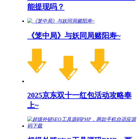
能提现吗？
《笼中局》与妖同局赌阳寿~
2025京东双十一红包活动攻略奉
上~