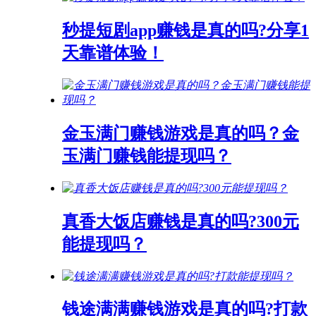
秒提短剧app赚钱是真的吗?分享1
天靠谱体验！
金玉满门赚钱游戏是真的吗？金
玉满门赚钱能提现吗？
真香大饭店赚钱是真的吗?300元
能提现吗？
钱途满满赚钱游戏是真的吗?打款