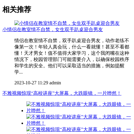
相关推荐
小情侣在教室情不自禁，女生双手趴桌迎合男友
情侣在教室情不自禁，双手趴桌迎合男友，动作老练不
像第一次！年轻人真会玩，什么一看就懂！甚至不看都
懂！天才男女！值不值得大家学习，这个我闭嘴在这种
情况下，校园管理部门可能需要介入，以确保校园秩序
和学生的安全。他们可以采取适当的措施，例如提醒
学...
2023-10-27 11:29
admin
不雅视频惊现“高校讲座”大屏幕，大跌眼镜，一片哗然！