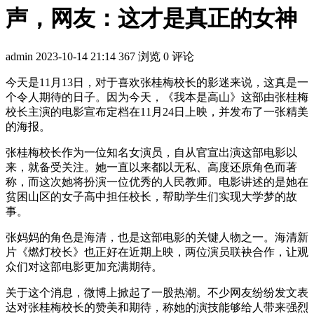
声，网友：这才是真正的女神
admin
2023-10-14 21:14
367 浏览
0 评论
今天是11月13日，对于喜欢张桂梅校长的影迷来说，这真是一
个令人期待的日子。因为今天，《我本是高山》这部由张桂梅
校长主演的电影宣布定档在11月24日上映，并发布了一张精美
的海报。
张桂梅校长作为一位知名女演员，自从官宣出演这部电影以
来，就备受关注。她一直以来都以无私、高度还原角色而著
称，而这次她将扮演一位优秀的人民教师。电影讲述的是她在
贫困山区的女子高中担任校长，帮助学生们实现大学梦的故
事。
张妈妈的角色是海清，也是这部电影的关键人物之一。海清新
片《燃灯校长》也正好在近期上映，两位演员联袂合作，让观
众们对这部电影更加充满期待。
关于这个消息，微博上掀起了一股热潮。不少网友纷纷发文表
达对张桂梅校长的赞美和期待，称她的演技能够给人带来强烈