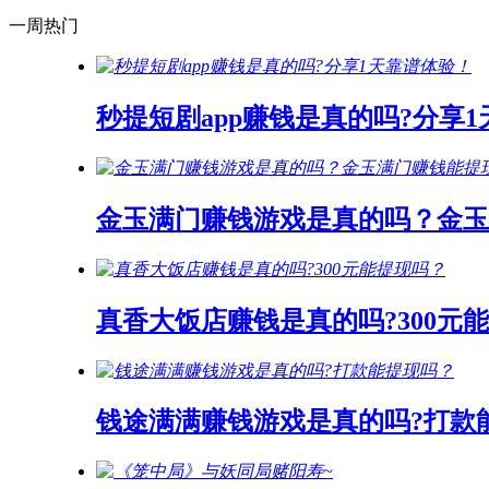
一周热门
秒提短剧app赚钱是真的吗?分享
金玉满门赚钱游戏是真的吗？金玉
真香大饭店赚钱是真的吗?300元
钱途满满赚钱游戏是真的吗?打款