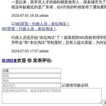
一直以来，高学历人才的福利都羡煞旁人，很多城市为了
就业补贴最近的是广东省，在8月份的时候发布了通知要取消
2024-07-05 18:34
admin
985官宣：行政人员，末位淘汰！
行政人员也开始“末位淘汰”了！据某西部985高校管
升即走”和“末位淘汰”等制度时，总有人提出质疑，为何这
2024-07-05 17:57
admin
欢迎
你
发表评论:
取消回复