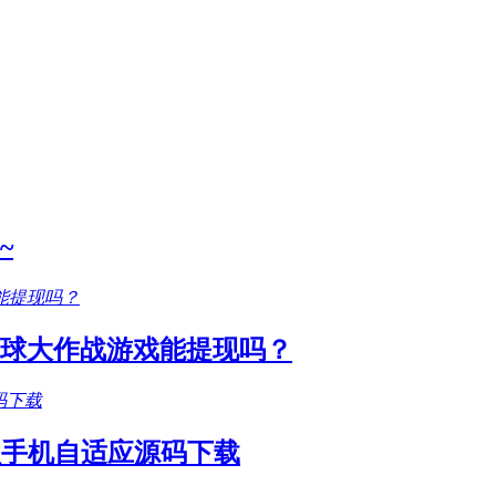
~
圆球大作战游戏能提现吗？
款手机自适应源码下载