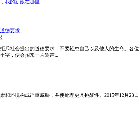
，我的新娘在哪里
求
拒斥社会提出的道德要求，不要轻忽自己以及他人的生命。各位
字，便会招来一片骂声...
和环境构成严重威胁，并使处理更具挑战性。2015年12月23