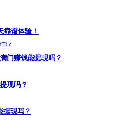
1天靠谱体验！
满门赚钱能提现吗？
能提现吗？
能提现吗？