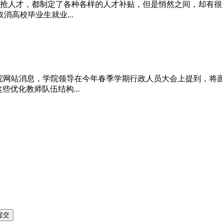
抢人才，都制定了各种各样的人才补贴，但是悄然之间，却有很多
高校毕业生就业...
理学院网站消息，学院领导在今年春季学期行政人员大会上提到，将
些优化教师队伍结构...