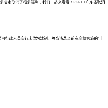
省市取消了很多福利，我们一起来看看！PART.1广东省取消
面向行政人员实行末位淘汰制。每当谈及当前在高校实施的“非