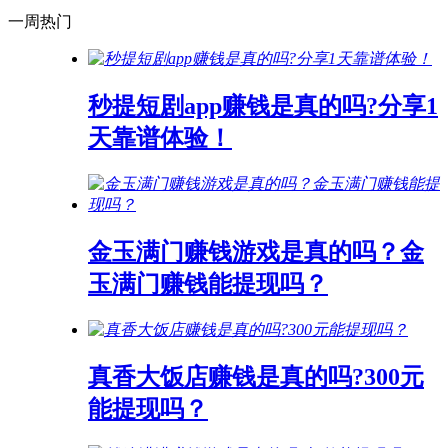
一周热门
秒提短剧app赚钱是真的吗?分享1
天靠谱体验！
金玉满门赚钱游戏是真的吗？金
玉满门赚钱能提现吗？
真香大饭店赚钱是真的吗?300元
能提现吗？