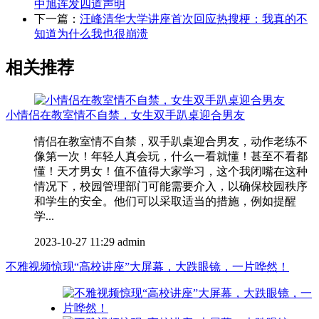
中旭连发四道声明
下一篇：
汪峰清华大学讲座首次回应热搜梗：我真的不
知道为什么我也很崩溃
相关推荐
小情侣在教室情不自禁，女生双手趴桌迎合男友
情侣在教室情不自禁，双手趴桌迎合男友，动作老练不
像第一次！年轻人真会玩，什么一看就懂！甚至不看都
懂！天才男女！值不值得大家学习，这个我闭嘴在这种
情况下，校园管理部门可能需要介入，以确保校园秩序
和学生的安全。他们可以采取适当的措施，例如提醒
学...
2023-10-27 11:29
admin
不雅视频惊现“高校讲座”大屏幕，大跌眼镜，一片哗然！