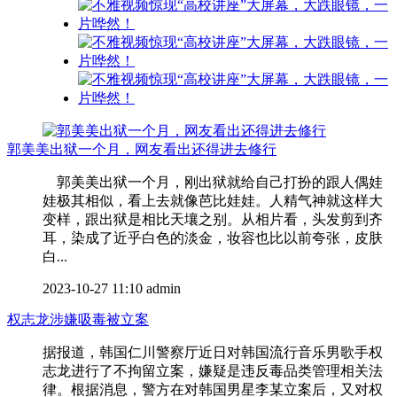
郭美美出狱一个月，网友看出还得进去修行
郭美美出狱一个月，刚出狱就给自己打扮的跟人偶娃
娃极其相似，看上去就像芭比娃娃。人精气神就这样大
变样，跟出狱是相比天壤之别。从相片看，头发剪到齐
耳，染成了近乎白色的淡金，妆容也比以前夸张，皮肤
白...
2023-10-27 11:10
admin
权志龙涉嫌吸毒被立案
据报道，韩国仁川警察厅近日对韩国流行音乐男歌手权
志龙进行了不拘留立案，嫌疑是违反毒品类管理相关法
律。根据消息，警方在对韩国男星李某立案后，又对权