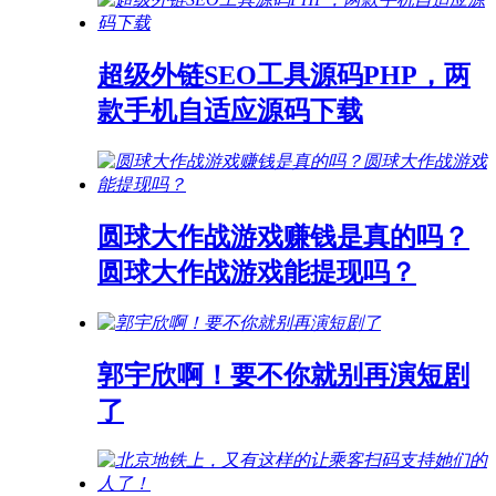
超级外链SEO工具源码PHP，两
款手机自适应源码下载
圆球大作战游戏赚钱是真的吗？
圆球大作战游戏能提现吗？
郭宇欣啊！要不你就别再演短剧
了