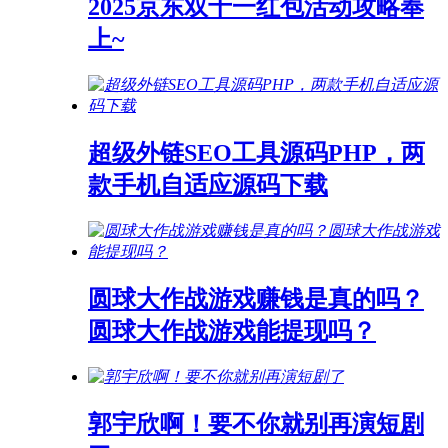
2025京东双十一红包活动攻略奉
上~
超级外链SEO工具源码PHP，两
款手机自适应源码下载
圆球大作战游戏赚钱是真的吗？
圆球大作战游戏能提现吗？
郭宇欣啊！要不你就别再演短剧