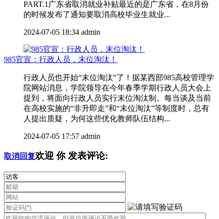
PART.1广东省取消就业补贴最近的是广东省，在8月份
的时候发布了通知要取消高校毕业生就业...
2024-07-05 18:34
admin
985官宣：行政人员，末位淘汰！
行政人员也开始“末位淘汰”了！据某西部985高校管理学
院网站消息，学院领导在今年春季学期行政人员大会上
提到，将面向行政人员实行末位淘汰制。每当谈及当前
在高校实施的“非升即走”和“末位淘汰”等制度时，总有
人提出质疑，为何这些优化教师队伍结构...
2024-07-05 17:57
admin
欢迎
你
发表评论:
取消回复