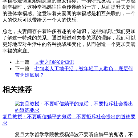
幸福感是衡量婚姻质量的重要指标。一项研究发现，当一方感
到幸福时，这种幸福感往往会传递给另一方，从而提升夫妻间
的整体幸福感。这意味着夫妻间的幸福感是相互关联的，一个
人的快乐可以带给另一个人的快乐。
总之，夫妻间存在着许多有趣的冷知识，这些知识让我们更加
了解这一特殊的关系。通过增进对夫妻关系的理解，我们可以
更好地应对生活中的各种挑战和变化，从而创造一个更加美满
幸福的家庭。
上一篇：
夫妻之间的冷知识
下一篇：
七旬老人工地干活，被年轻工人欺负，底层何
苦为难底层？
相关推荐
复旦教授：不要听信躺平的鬼话，不要拒斥社会提出的道德要
求
复旦大学哲学学院教授杨泽波不要听信躺平的鬼话，不