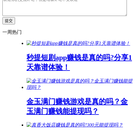
一周热门
秒提短剧app赚钱是真的吗?分享1
天靠谱体验！
金玉满门赚钱游戏是真的吗？金
玉满门赚钱能提现吗？