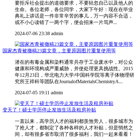
要拒斥社会提出的道德要求，不要轻忽自己以及他人的
生命。各位老师，各位同学，大家下午好：现在在毕业
典礼上讲话是一件非常辛苦的事儿，万一内容不合适，
或不小心读错了一两个字，便会招来一片骂声...
2024-07-06 23:38
admin
国家杰青被撤稿23篇文章，主要原因图片重复使用等
潜在的有毒金属和染料通常共存于工业废水中，对公众
健康和环境构成严重威胁，并使处理更具挑战性。2015
年12月23日，华北电力大学/中国科学院等离子体物理研
究所王祥科等团队在JournalofMaterialsChemistryA...
2024-07-05 19:11
admin
变天了！硕士学历停止发放生活及租房补贴
一直以来，高学历人才的福利都羡煞旁人，很多城市为
了抢人才，都制定了各种各样的人才补贴，但是悄然之
间，却有很多省市取消了很多福利，我们一起来看看！