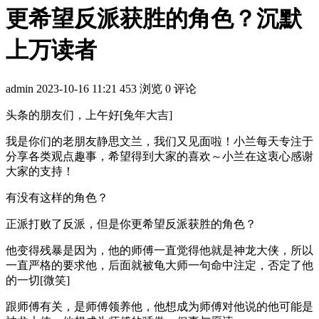
更希望反派获胜的角色？沉默
上万读者
admin
2023-10-16 11:21
453 浏览
0 评论
头条的朋友们，上午好[兔年大吉]
我是你们的老朋友静思文兰，我们又见面啦！小兰每天专注于
分享各类观点趣事，希望得到大家的喜欢～小兰在这衷心感谢
大家的支持！
有没有这样的角色？
正派打败了反派，但是你更希望反派获胜的角色？
他变得残暴是因为，他的师傅一直觉得他就是神龙大侠，所以
一直严格的要求他，后面就被龟大师一句命中注定，否定了他
的一切[微笑]
跟师傅有关，是师傅领养他，他想成为师傅对他说的他可能是