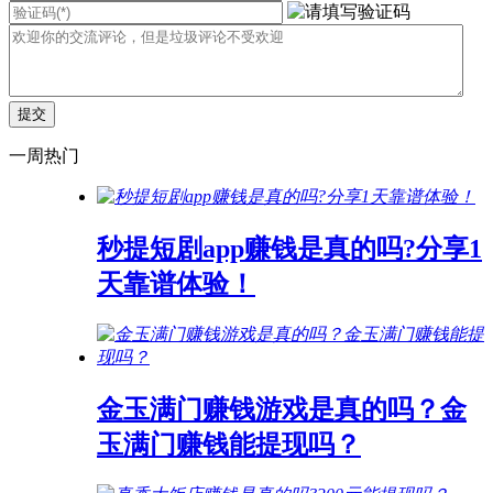
一周热门
秒提短剧app赚钱是真的吗?分享1
天靠谱体验！
金玉满门赚钱游戏是真的吗？金
玉满门赚钱能提现吗？