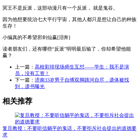
冥王不是反派，这部动漫只有一个反派， 就是鬼谷。
因为他想要统治七大平行宇宙，其他人都只是想让自己的种族
生存！
小编真的不希望邪剑仙赢[泪奔]
读者朋友们，还有哪些“反派”明明最后输了，你却希望他能
赢？
上一篇：
高校彩排现场师生互怼——学生：我不是演
员，没有工资！
下一篇：
济南33岁男子自缚双脚跳河自尽，遗体被找
到，遗书曝光
相关推荐
复旦教授：不要听信躺平的鬼话，不要拒斥社会提出的道德要
求