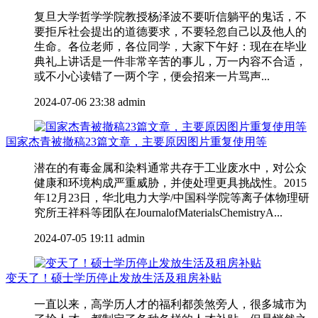
复旦大学哲学学院教授杨泽波不要听信躺平的鬼话，不
要拒斥社会提出的道德要求，不要轻忽自己以及他人的
生命。各位老师，各位同学，大家下午好：现在在毕业
典礼上讲话是一件非常辛苦的事儿，万一内容不合适，
或不小心读错了一两个字，便会招来一片骂声...
2024-07-06 23:38
admin
国家杰青被撤稿23篇文章，主要原因图片重复使用等
潜在的有毒金属和染料通常共存于工业废水中，对公众
健康和环境构成严重威胁，并使处理更具挑战性。2015
年12月23日，华北电力大学/中国科学院等离子体物理研
究所王祥科等团队在JournalofMaterialsChemistryA...
2024-07-05 19:11
admin
变天了！硕士学历停止发放生活及租房补贴
一直以来，高学历人才的福利都羡煞旁人，很多城市为