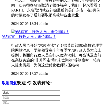
了抢人才，都制定了各种各样的人才补贴，但是悄然之
间，却有很多省市取消了很多福利，我们一起来看看！
PART.1广东省取消就业补贴最近的是广东省，在8月份
的时候发布了通知要取消高校毕业生就业...
2024-07-05 18:34
admin
985官宣：行政人员，末位淘汰！
行政人员也开始“末位淘汰”了！据某西部985高校管理学
院网站消息，学院领导在今年春季学期行政人员大会上
提到，将面向行政人员实行末位淘汰制。每当谈及当前
在高校实施的“非升即走”和“末位淘汰”等制度时，总有
人提出质疑，为何这些优化教师队伍结构...
2024-07-05 17:57
admin
欢迎
你
发表评论:
取消回复