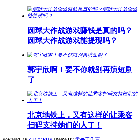
圆球大作战游戏赚钱是真的吗？
圆球大作战游戏能提现吗？
郭宇欣啊！要不你就别再演短剧
了
北京地铁上，又有这样的让乘客
扫码支持她们的人了！
Powered By
Z-BlogPHP
,Theme By
天兴工作室