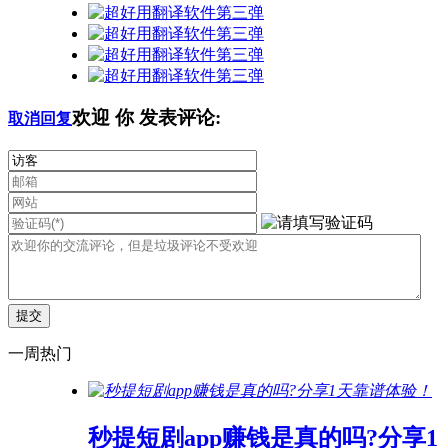
欢迎
你
发表评论:
取消回复
一周热门
秒提短剧app赚钱是真的吗?分享1