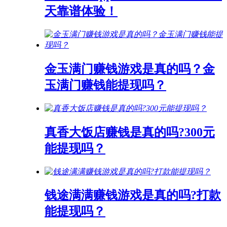
天靠谱体验！
金玉满门赚钱游戏是真的吗？金
玉满门赚钱能提现吗？
真香大饭店赚钱是真的吗?300元
能提现吗？
钱途满满赚钱游戏是真的吗?打款
能提现吗？