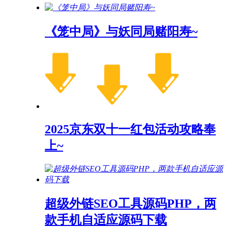
《笼中局》与妖同局赌阳寿~
2025京东双十一红包活动攻略奉
上~
超级外链SEO工具源码PHP，两
款手机自适应源码下载