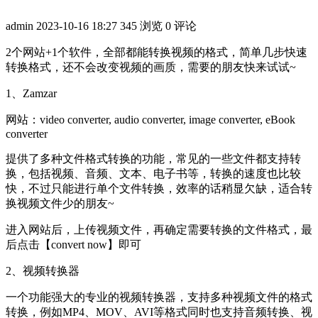
admin
2023-10-16 18:27
345 浏览
0 评论
2个网站+1个软件，全部都能转换视频的格式，简单几步快速
转换格式，还不会改变视频的画质，需要的朋友快来试试~
1、Zamzar
网站：video converter, audio converter, image converter, eBook
converter
提供了多种文件格式转换的功能，常见的一些文件都支持转
换，包括视频、音频、文本、电子书等，转换的速度也比较
快，不过只能进行单个文件转换，效率的话稍显欠缺，适合转
换视频文件少的朋友~
进入网站后，上传视频文件，再确定需要转换的文件格式，最
后点击【convert now】即可
2、视频转换器
一个功能强大的专业的视频转换器，支持多种视频文件的格式
转换，例如MP4、MOV、AVI等格式同时也支持音频转换、视