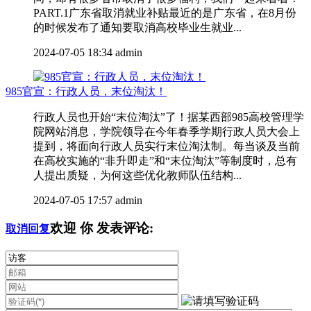
PART.1广东省取消就业补贴最近的是广东省，在8月份
的时候发布了通知要取消高校毕业生就业...
2024-07-05 18:34
admin
985官宣：行政人员，末位淘汰！
行政人员也开始“末位淘汰”了！据某西部985高校管理学
院网站消息，学院领导在今年春季学期行政人员大会上
提到，将面向行政人员实行末位淘汰制。每当谈及当前
在高校实施的“非升即走”和“末位淘汰”等制度时，总有
人提出质疑，为何这些优化教师队伍结构...
2024-07-05 17:57
admin
欢迎
你
发表评论:
取消回复