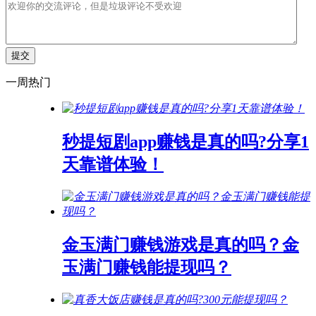
一周热门
秒提短剧app赚钱是真的吗?分享1
天靠谱体验！
金玉满门赚钱游戏是真的吗？金
玉满门赚钱能提现吗？