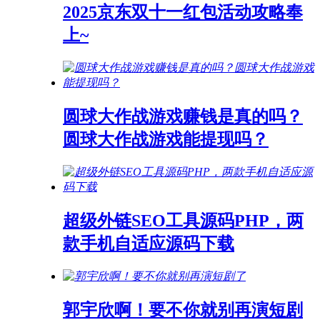
2025京东双十一红包活动攻略奉
上~
圆球大作战游戏赚钱是真的吗？
圆球大作战游戏能提现吗？
超级外链SEO工具源码PHP，两
款手机自适应源码下载
郭宇欣啊！要不你就别再演短剧