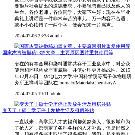
要拒斥社会提出的道德要求，不要轻忽自己以及他人的
生命。各位老师，各位同学，大家下午好：现在在毕业
典礼上讲话是一件非常辛苦的事儿，万一内容不合适，
或不小心读错了一两个字，便会招来一片骂声...
2024-07-06 23:38
admin
国家杰青被撤稿23篇文章，主要原因图片重复使用等
潜在的有毒金属和染料通常共存于工业废水中，对公众
健康和环境构成严重威胁，并使处理更具挑战性。2015
年12月23日，华北电力大学/中国科学院等离子体物理研
究所王祥科等团队在JournalofMaterialsChemistryA...
2024-07-05 19:11
admin
变天了！硕士学历停止发放生活及租房补贴
一直以来，高学历人才的福利都羡煞旁人，很多城市为
了抢人才，都制定了各种各样的人才补贴，但是悄然之
间，却有很多省市取消了很多福利，我们一起来看看！