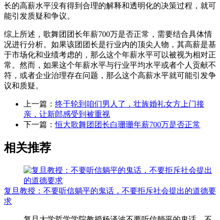
长的高薪水平没有得到合理的解释和透明化的决策过程，就可
能引发质疑和争议。
综上所述，歌舞团团长年薪700万是否正常，需要结合具体情
况进行分析。如果该团团长是行业内的顶尖人物，其高薪是基
于市场化和业绩考虑的，那么这个年薪水平可以被视为相对正
常。然而，如果这个年薪水平与行业平均水平或者个人贡献不
符，或者企业治理存在问题，那么这个高薪水平就可能引发争
议和质疑。
上一篇：
终于轮到咱们男人了，壮族婚礼女方上门接
亲，让新郎感受到被重视
下一篇：
恒大歌舞团团长白珊珊年薪700万是否正常
相关推荐
复旦教授：不要听信躺平的鬼话，不要拒斥社会提出的道德要
求
复旦大学哲学学院教授杨泽波不要听信躺平的鬼话，不