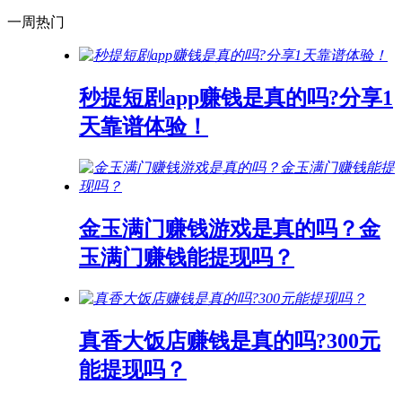
一周热门
秒提短剧app赚钱是真的吗?分享1
天靠谱体验！
金玉满门赚钱游戏是真的吗？金
玉满门赚钱能提现吗？
真香大饭店赚钱是真的吗?300元
能提现吗？