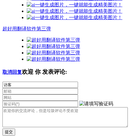
超好用翻译软件第三弹
欢迎
你
发表评论:
取消回复