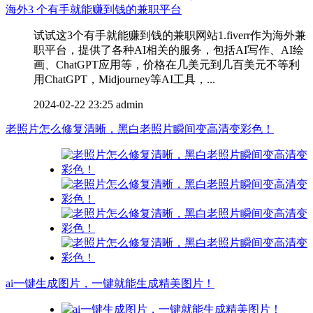
海外3 个有手就能赚到钱的兼职平台
试试这3个有手就能赚到钱的兼职网站1.fiverr作为海外兼
职平台，提供了各种AI相关的服务，包括AI写作、AI绘
画、ChatGPT应用等，价格在几美元到几百美元不等利
用ChatGPT，Midjourney等AI工具，...
2024-02-22 23:25
admin
老照片怎么修复清晰，黑白老照片瞬间变高清变彩色！
ai一键生成图片，一键就能生成精美图片！