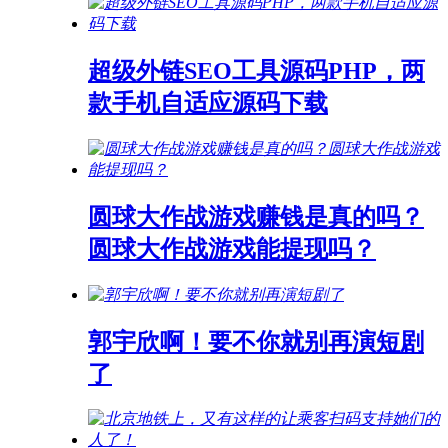
超级外链SEO工具源码PHP，两
款手机自适应源码下载
圆球大作战游戏赚钱是真的吗？
圆球大作战游戏能提现吗？
郭宇欣啊！要不你就别再演短剧
了