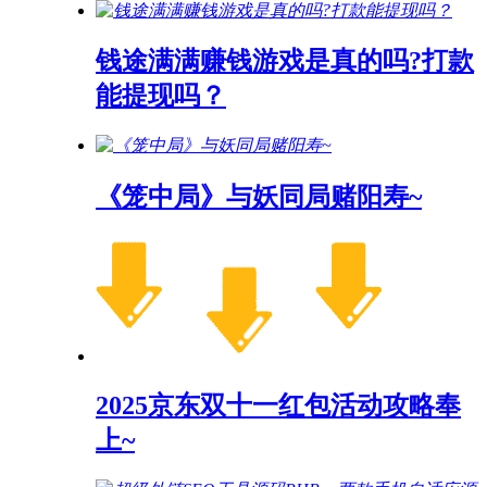
钱途满满赚钱游戏是真的吗?打款
能提现吗？
《笼中局》与妖同局赌阳寿~
2025京东双十一红包活动攻略奉
上~