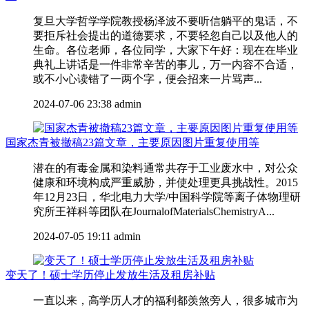
复旦大学哲学学院教授杨泽波不要听信躺平的鬼话，不
要拒斥社会提出的道德要求，不要轻忽自己以及他人的
生命。各位老师，各位同学，大家下午好：现在在毕业
典礼上讲话是一件非常辛苦的事儿，万一内容不合适，
或不小心读错了一两个字，便会招来一片骂声...
2024-07-06 23:38
admin
国家杰青被撤稿23篇文章，主要原因图片重复使用等
潜在的有毒金属和染料通常共存于工业废水中，对公众
健康和环境构成严重威胁，并使处理更具挑战性。2015
年12月23日，华北电力大学/中国科学院等离子体物理研
究所王祥科等团队在JournalofMaterialsChemistryA...
2024-07-05 19:11
admin
变天了！硕士学历停止发放生活及租房补贴
一直以来，高学历人才的福利都羡煞旁人，很多城市为