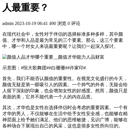
人最重要？
admin
2023-10-19 06:41
490 浏览
0 评论
在现代社会中，女性对于伴侣的选择标准多种多样，其中颜
值、才华和人品是最为常见的三个要素。那么，这三个要素
中，哪一个对女人来说最重要呢？让我们一起深入探讨。
示意图：#恒大歌舞团##白珊珊#​#许家印#
首先，我们不能否认颜值的重要性。在视觉文化盛行的今天，
颜值无疑是第一眼吸引人的因素。一个帅气的外表，无疑会给
人留下深刻的印象，也会增加女性的好感度。然而，颜值只是
表面的美，它并不能代表一个人的内在品质。
其次，才华也是女性在选择伴侣时会考虑的重要因素。一个有
才华的男人，不仅能够在生活中给予女性安全感，也能够在精
神层面上给予她们满足。他们的思维敏捷，见识广博，能够在
各种场合下展现出自己的风采，这也是很多女性所向往的。