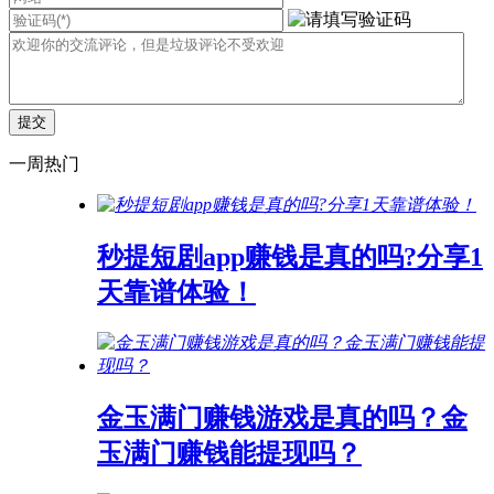
一周热门
秒提短剧app赚钱是真的吗?分享1
天靠谱体验！
金玉满门赚钱游戏是真的吗？金
玉满门赚钱能提现吗？