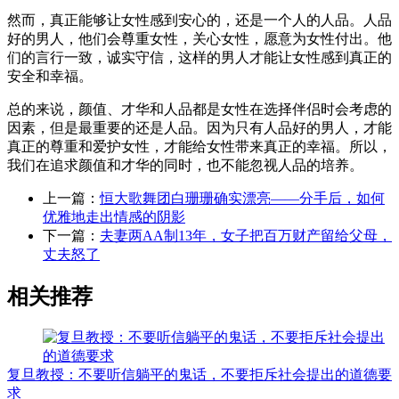
然而，真正能够让女性感到安心的，还是一个人的人品。人品
好的男人，他们会尊重女性，关心女性，愿意为女性付出。他
们的言行一致，诚实守信，这样的男人才能让女性感到真正的
安全和幸福。
总的来说，颜值、才华和人品都是女性在选择伴侣时会考虑的
因素，但是最重要的还是人品。因为只有人品好的男人，才能
真正的尊重和爱护女性，才能给女性带来真正的幸福。所以，
我们在追求颜值和才华的同时，也不能忽视人品的培养。
上一篇：
恒大歌舞团白珊珊确实漂亮——分手后，如何
优雅地走出情感的阴影
下一篇：
夫妻两AA制13年，女子把百万财产留给父母，
丈夫怒了
相关推荐
复旦教授：不要听信躺平的鬼话，不要拒斥社会提出的道德要
求