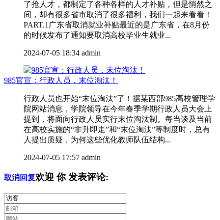
了抢人才，都制定了各种各样的人才补贴，但是悄然之
间，却有很多省市取消了很多福利，我们一起来看看！
PART.1广东省取消就业补贴最近的是广东省，在8月份
的时候发布了通知要取消高校毕业生就业...
2024-07-05 18:34
admin
985官宣：行政人员，末位淘汰！
行政人员也开始“末位淘汰”了！据某西部985高校管理学
院网站消息，学院领导在今年春季学期行政人员大会上
提到，将面向行政人员实行末位淘汰制。每当谈及当前
在高校实施的“非升即走”和“末位淘汰”等制度时，总有
人提出质疑，为何这些优化教师队伍结构...
2024-07-05 17:57
admin
欢迎
你
发表评论:
取消回复