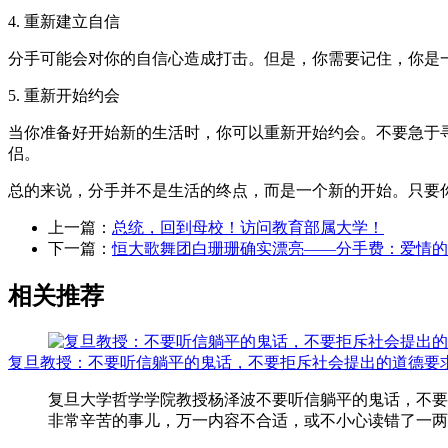
4. 重新建立自信
分手可能会对你的自信心造成打击。但是，你需要记住，你是
5. 重新开始约会
当你准备好开始新的生活时，你可以重新开始约会。不要急于
侣。
总的来说，分手并不是生活的终点，而是一个新的开始。只要
上一篇：
总统，回到母校！访问教育部属大学！
下一篇：
恒大歌舞团白珊珊确实漂亮——分手费：爱情的
相关推荐
复旦教授：不要听信躺平的鬼话，不要拒斥社会提出的道德要
复旦大学哲学学院教授杨泽波不要听信躺平的鬼话，不要
非常辛苦的事儿，万一内容不合适，或不小心读错了一两个