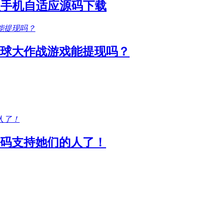
款手机自适应源码下载
圆球大作战游戏能提现吗？
码支持她们的人了！