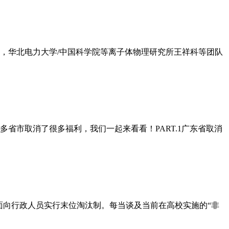
日，华北电力大学/中国科学院等离子体物理研究所王祥科等团队
省市取消了很多福利，我们一起来看看！PART.1广东省取消
面向行政人员实行末位淘汰制。每当谈及当前在高校实施的“非