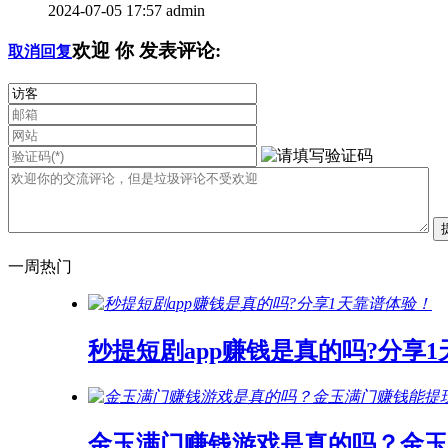
2024-07-05 17:57
admin
欢迎
你
发表评论:
取消回复
一周热门
秒提短剧app赚钱是真的吗?分享
金玉满门赚钱游戏是真的吗？金玉