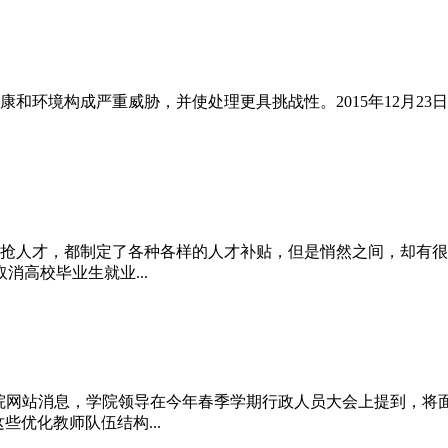
和环境构成严重威胁，并使处理更具挑战性。2015年12月23
抢人才，都制定了各种各样的人才补贴，但是悄然之间，却有很多
高校毕业生就业...
理学院网站消息，学院领导在今年春季学期行政人员大会上提到，将
些优化教师队伍结构...