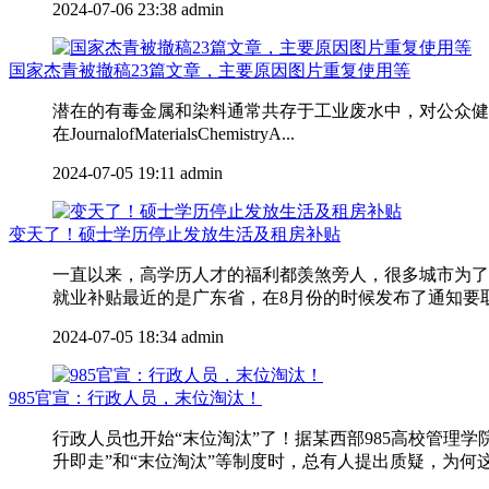
2024-07-06 23:38
admin
国家杰青被撤稿23篇文章，主要原因图片重复使用等
潜在的有毒金属和染料通常共存于工业废水中，对公众健康
在JournalofMaterialsChemistryA...
2024-07-05 19:11
admin
变天了！硕士学历停止发放生活及租房补贴
一直以来，高学历人才的福利都羡煞旁人，很多城市为了
就业补贴最近的是广东省，在8月份的时候发布了通知要取消
2024-07-05 18:34
admin
985官宣：行政人员，末位淘汰！
行政人员也开始“末位淘汰”了！据某西部985高校管
升即走”和“末位淘汰”等制度时，总有人提出质疑，为何这