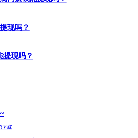
能提现吗？
能提现吗？
~