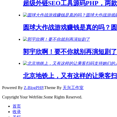
超级外链SEO工具源码PHP，两
圆球大作战游戏赚钱是真的吗？
郭宇欣啊！要不你就别再演短剧了
北京地铁上，又有这样的让乘客扫
Powered By
Z-BlogPHP
,Theme By
天兴工作室
Copyright Your WebSite.Some Rights Reserved.
首页
收录