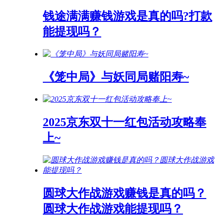
钱途满满赚钱游戏是真的吗?打款
能提现吗？
《笼中局》与妖同局赌阳寿~
2025京东双十一红包活动攻略奉
上~
圆球大作战游戏赚钱是真的吗？
圆球大作战游戏能提现吗？