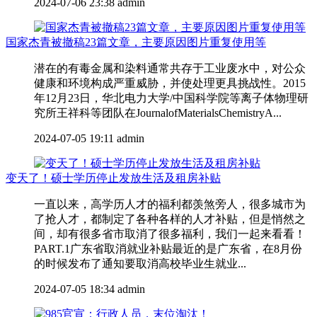
2024-07-06 23:38
admin
国家杰青被撤稿23篇文章，主要原因图片重复使用等
潜在的有毒金属和染料通常共存于工业废水中，对公众
健康和环境构成严重威胁，并使处理更具挑战性。2015
年12月23日，华北电力大学/中国科学院等离子体物理研
究所王祥科等团队在JournalofMaterialsChemistryA...
2024-07-05 19:11
admin
变天了！硕士学历停止发放生活及租房补贴
一直以来，高学历人才的福利都羡煞旁人，很多城市为
了抢人才，都制定了各种各样的人才补贴，但是悄然之
间，却有很多省市取消了很多福利，我们一起来看看！
PART.1广东省取消就业补贴最近的是广东省，在8月份
的时候发布了通知要取消高校毕业生就业...
2024-07-05 18:34
admin