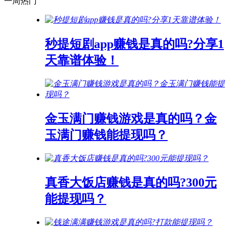
一周热门
秒提短剧app赚钱是真的吗?分享1
天靠谱体验！
金玉满门赚钱游戏是真的吗？金
玉满门赚钱能提现吗？
真香大饭店赚钱是真的吗?300元
能提现吗？