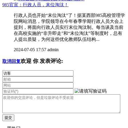
985官宣：行政人员，末位淘汰！
行政人员也开始“末位淘汰”了！据某西部985高校管理学
院网站消息，学院领导在今年春季学期行政人员大会上
提到，将面向行政人员实行末位淘汰制。每当谈及当前
在高校实施的“非升即走”和“末位淘汰”等制度时，总有
人提出质疑，为何这些优化教师队伍结构...
2024-07-05 17:57
admin
欢迎
你
发表评论:
取消回复