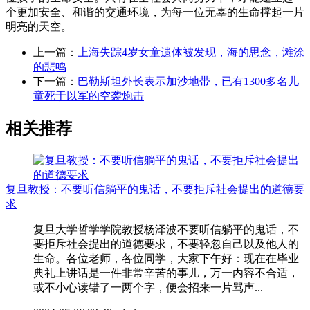
个更加安全、和谐的交通环境，为每一位无辜的生命撑起一片
明亮的天空。
上一篇：
上海失踪4岁女童遗体被发现，海的思念，滩涂
的悲鸣
下一篇：
巴勒斯坦外长表示加沙地带，已有1300多名儿
童死于以军的空袭炮击
相关推荐
复旦教授：不要听信躺平的鬼话，不要拒斥社会提出的道德要
求
复旦大学哲学学院教授杨泽波不要听信躺平的鬼话，不
要拒斥社会提出的道德要求，不要轻忽自己以及他人的
生命。各位老师，各位同学，大家下午好：现在在毕业
典礼上讲话是一件非常辛苦的事儿，万一内容不合适，
或不小心读错了一两个字，便会招来一片骂声...