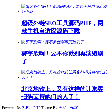
超级外链SEO工具源码PHP，两
款手机自适应源码下载
郭宇欣啊！要不你就别再演短剧
了
北京地铁上，又有这样的让乘客
扫码支持她们的人了！
Powered By
Z-BlogPHP
,Theme By
天兴工作室