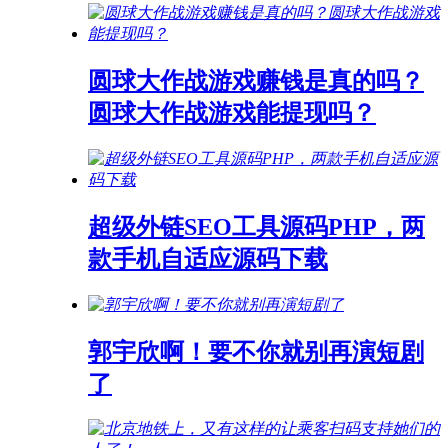
圆球大作战游戏赚钱是真的吗？
圆球大作战游戏能提现吗？
超级外链SEO工具源码PHP，两
款手机自适应源码下载
郭宇欣啊！要不你就别再演短剧
了