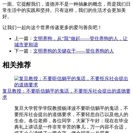
一面。它提醒我们，道德并不是一种抽象的概念，而是我们日
常生活中的实践和坚持。只有这样，我们的生活才会更加美
好。
让我们一起向这个世界传递更多的爱与善良吧！
上一篇：
文明养狗，从“我”做起——管住养狗的人，让
城市更和谐
下一篇：
文明养狗的关键在于——管住养狗的人
相关推荐
复旦教授：不要听信躺平的鬼话，不要拒斥社会提出的道德要
求
复旦大学哲学学院教授杨泽波不要听信躺平的鬼话，不
要拒斥社会提出的道德要求，不要轻忽自己以及他人的
生命。各位老师，各位同学，大家下午好：现在在毕业
典礼上讲话是一件非常辛苦的事儿，万一内容不合适，