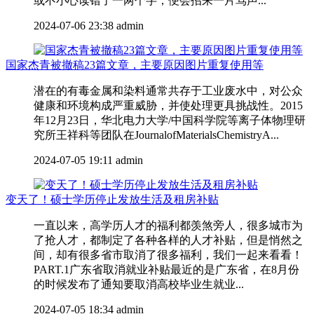
或不小心读错了一两个字，便会招来一片骂声...
2024-07-06 23:38
admin
国家杰青被撤稿23篇文章，主要原因图片重复使用等
潜在的有毒金属和染料通常共存于工业废水中，对公众
健康和环境构成严重威胁，并使处理更具挑战性。2015
年12月23日，华北电力大学/中国科学院等离子体物理研
究所王祥科等团队在JournalofMaterialsChemistryA...
2024-07-05 19:11
admin
变天了！硕士学历停止发放生活及租房补贴
一直以来，高学历人才的福利都羡煞旁人，很多城市为
了抢人才，都制定了各种各样的人才补贴，但是悄然之
间，却有很多省市取消了很多福利，我们一起来看看！
PART.1广东省取消就业补贴最近的是广东省，在8月份
的时候发布了通知要取消高校毕业生就业...
2024-07-05 18:34
admin