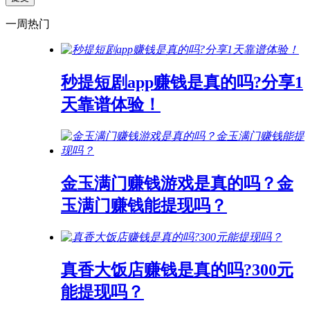
一周热门
秒提短剧app赚钱是真的吗?分享1
天靠谱体验！
金玉满门赚钱游戏是真的吗？金
玉满门赚钱能提现吗？
真香大饭店赚钱是真的吗?300元
能提现吗？