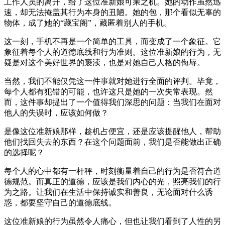
工作人员的离开，给了这位准新娘可乘之机。她的动作虽然迅
速，却无法掩盖其行为本身的丑陋。她的包，那个看似无辜的
物体，成了她的“藏宝阁”，藏匿着别人的手机。
这一刻，手机不再是一个简单的工具，而变成了一个象征。它
象征着每个人的道德底线和行为准则。这位准新娘的行为，无
疑是对这个美好世界的亵渎，也是对她自己人格的侮辱。
当然，我们不能仅凭这一件事就对她进行全面的评判。毕竟，
每个人都有犯错的可能，也许这只是她的一次失常表现。然
而，这件事却提出了一个值得我们深思的问题：当我们在面对
他人的失误时，应该如何做？
是像这位准新娘那样，趁机占便宜，还是应该提醒他人，帮助
他们找回失去的东西？在这个问题面前，我们是否能做出正确
的选择呢？
每个人的心中都有一杆秤，时刻衡量着自己的行为是否符合道
德规范。而真正的道德，应该是我们内心的光，照亮我们的行
为之路。让我们在生活中保持诚实和善良，无论面对什么诱
惑，都要坚守自己的道德底线。
这位准新娘的行为虽然令人痛心，但也让我们看到了人性的另