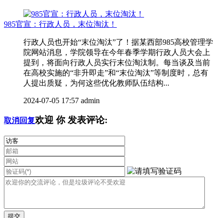
985官宣：行政人员，末位淘汰！
行政人员也开始“末位淘汰”了！据某西部985高校管理学
院网站消息，学院领导在今年春季学期行政人员大会上
提到，将面向行政人员实行末位淘汰制。每当谈及当前
在高校实施的“非升即走”和“末位淘汰”等制度时，总有
人提出质疑，为何这些优化教师队伍结构...
2024-07-05 17:57
admin
欢迎
你
发表评论:
取消回复