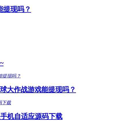
能提现吗？
~
圆球大作战游戏能提现吗？
款手机自适应源码下载