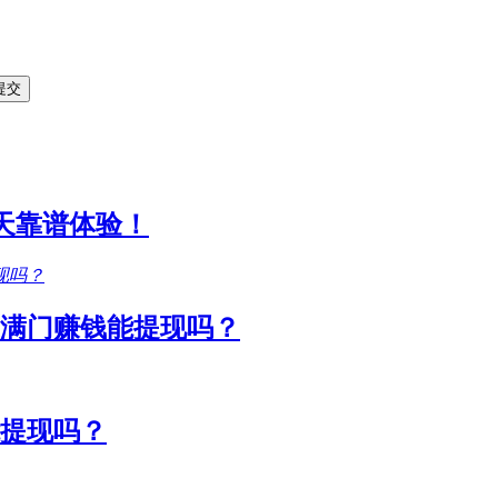
1天靠谱体验！
满门赚钱能提现吗？
能提现吗？