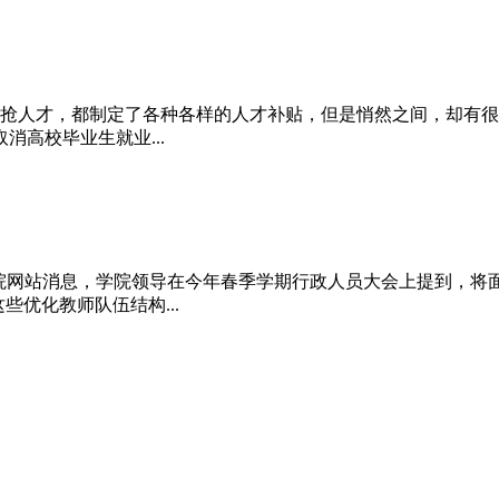
抢人才，都制定了各种各样的人才补贴，但是悄然之间，却有很多
高校毕业生就业...
理学院网站消息，学院领导在今年春季学期行政人员大会上提到，将
些优化教师队伍结构...