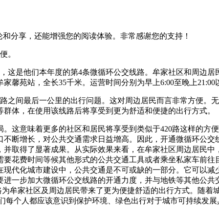
论和分享，还能增强您的阅读体验。非常感谢您的支持！
方便。
交线路，这是他们本年度的第4条微循环公交线路。牟家社区和周边
，全长35千米。运营时间分别为早上6:00至晚上21:00以及早
岭路之间最后一公里的出行问题。这对周边居民而言非常方便。无
等群体，在使用该线路后将享受到更为舒适和便捷的出行方式。
。这意味着更多的社区和居民将享受到类似于420路这样的方
口不断增长，对公共交通需求日益增高。因此，开通微循环公交
并取得了显著成果。从实际效果来看，在牟家社区周边居民中，
需要花费时间等候其他形式的公共交通工具或者乘坐私家车前往
在现代化城市建设中，公共交通是不可或缺的一部分。它可以减
要进一步加大微循环公交线路的开通力度，并与地铁等其他公共
线路为牟家社区及周边居民带来了更为便捷舒适的出行方式。随着
我们每个人都应该意识到保护环境、绿色出行对于城市可持续发展