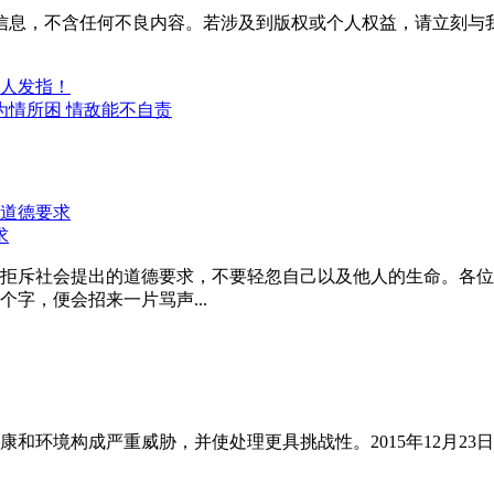
信息，不含任何不良内容。若涉及到版权或个人权益，请立刻与
令人发指！
为情所困 情敌能不自责
求
拒斥社会提出的道德要求，不要轻忽自己以及他人的生命。各位
字，便会招来一片骂声...
和环境构成严重威胁，并使处理更具挑战性。2015年12月23