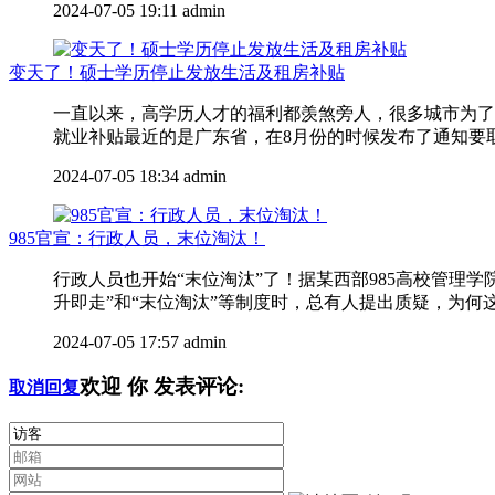
2024-07-05 19:11
admin
变天了！硕士学历停止发放生活及租房补贴
一直以来，高学历人才的福利都羡煞旁人，很多城市为了
就业补贴最近的是广东省，在8月份的时候发布了通知要取消
2024-07-05 18:34
admin
985官宣：行政人员，末位淘汰！
行政人员也开始“末位淘汰”了！据某西部985高校管
升即走”和“末位淘汰”等制度时，总有人提出质疑，为何这
2024-07-05 17:57
admin
欢迎
你
发表评论:
取消回复