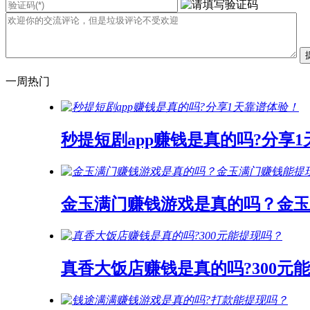
一周热门
秒提短剧app赚钱是真的吗?分享
金玉满门赚钱游戏是真的吗？金玉
真香大饭店赚钱是真的吗?300元