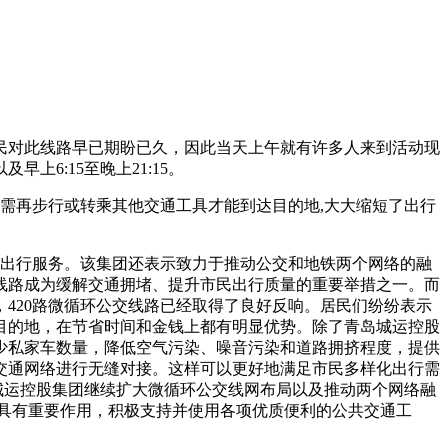
居民对此线路早已期盼已久，因此当天上午就有许多人来到活动现
上6:15至晚上21:15。
需再步行或转乘其他交通工具才能到达目的地,大大缩短了出行
便出行服务。该集团还表示致力于推动公交和地铁两个网络的融
线路成为缓解交通拥堵、提升市民出行质量的重要举措之一。而
420路微循环公交线路已经取得了良好反响。居民们纷纷表示
目的地，在节省时间和金钱上都有明显优势。除了青岛城运控股
少私家车数量，降低空气污染、噪音污染和道路拥挤程度，提供
交通网络进行无缝对接。这样可以更好地满足市民多样化出行需
城运控股集团继续扩大微循环公交线网布局以及推动两个网络融
具有重要作用，积极支持并使用各项优质便利的公共交通工