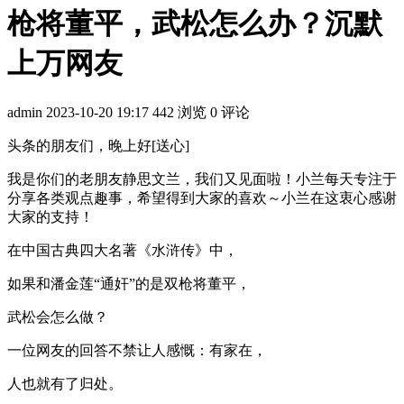
枪将董平，武松怎么办？沉默
上万网友
admin
2023-10-20 19:17
442 浏览
0 评论
头条的朋友们，晚上好[送心]
我是你们的老朋友静思文兰，我们又见面啦！小兰每天专注于
分享各类观点趣事，希望得到大家的喜欢～小兰在这衷心感谢
大家的支持！
在中国古典四大名著《水浒传》中，
如果和潘金莲“通奸”的是双枪将董平，
武松会怎么做？
一位网友的回答不禁让人感慨：有家在，
人也就有了归处。