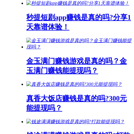
秒提短剧app赚钱是真的吗?分享1
天靠谱体验！
金玉满门赚钱游戏是真的吗？金
玉满门赚钱能提现吗？
真香大饭店赚钱是真的吗?300元
能提现吗？