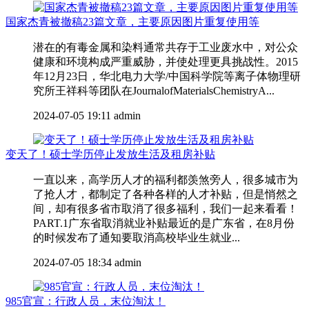
国家杰青被撤稿23篇文章，主要原因图片重复使用等
潜在的有毒金属和染料通常共存于工业废水中，对公众
健康和环境构成严重威胁，并使处理更具挑战性。2015
年12月23日，华北电力大学/中国科学院等离子体物理研
究所王祥科等团队在JournalofMaterialsChemistryA...
2024-07-05 19:11
admin
变天了！硕士学历停止发放生活及租房补贴
一直以来，高学历人才的福利都羡煞旁人，很多城市为
了抢人才，都制定了各种各样的人才补贴，但是悄然之
间，却有很多省市取消了很多福利，我们一起来看看！
PART.1广东省取消就业补贴最近的是广东省，在8月份
的时候发布了通知要取消高校毕业生就业...
2024-07-05 18:34
admin
985官宣：行政人员，末位淘汰！