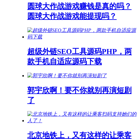
圆球大作战游戏赚钱是真的吗？
圆球大作战游戏能提现吗？
超级外链SEO工具源码PHP，两
款手机自适应源码下载
郭宇欣啊！要不你就别再演短剧
了
北京地铁上，又有这样的让乘客