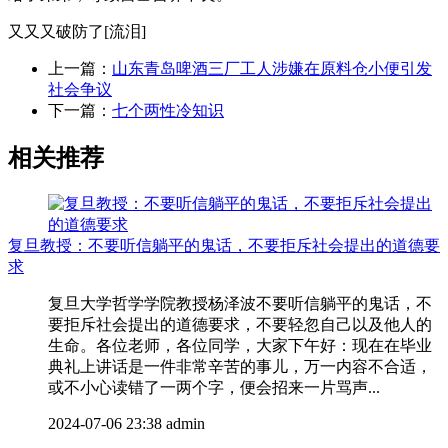
又又又破防了[流泪]
上一篇：
山东青岛啤酒三厂工人涉嫌在原料仓小便引发
社会争议
下一篇：
七个两性冷知识
相关推荐
复旦教授：不要听信躺平的鬼话，不要拒斥社会提出的道德要
求
复旦大学哲学学院教授杨泽波不要听信躺平的鬼话，不
要拒斥社会提出的道德要求，不要轻忽自己以及他人的
生命。各位老师，各位同学，大家下午好：现在在毕业
典礼上讲话是一件非常辛苦的事儿，万一内容不合适，
或不小心读错了一两个字，便会招来一片骂声...
2024-07-06 23:38
admin