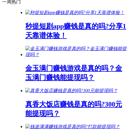
一周热门
秒提短剧app赚钱是真的吗?分享1
天靠谱体验！
金玉满门赚钱游戏是真的吗？金
玉满门赚钱能提现吗？
真香大饭店赚钱是真的吗?300元
能提现吗？