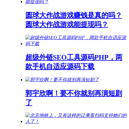
圆球大作战游戏赚钱是真的吗？
圆球大作战游戏能提现吗？
超级外链SEO工具源码PHP，两
款手机自适应源码下载
郭宇欣啊！要不你就别再演短剧
了