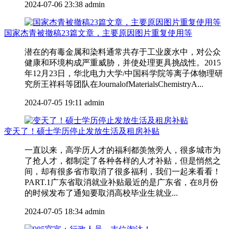
2024-07-06 23:38
admin
国家杰青被撤稿23篇文章，主要原因图片重复使用等
潜在的有毒金属和染料通常共存于工业废水中，对公众
健康和环境构成严重威胁，并使处理更具挑战性。2015
年12月23日，华北电力大学/中国科学院等离子体物理研
究所王祥科等团队在JournalofMaterialsChemistryA...
2024-07-05 19:11
admin
变天了！硕士学历停止发放生活及租房补贴
一直以来，高学历人才的福利都羡煞旁人，很多城市为
了抢人才，都制定了各种各样的人才补贴，但是悄然之
间，却有很多省市取消了很多福利，我们一起来看看！
PART.1广东省取消就业补贴最近的是广东省，在8月份
的时候发布了通知要取消高校毕业生就业...
2024-07-05 18:34
admin