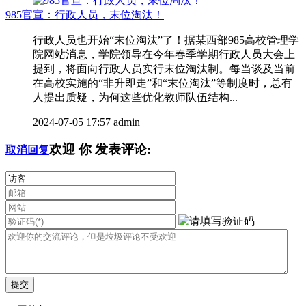
985官宣：行政人员，末位淘汰！
行政人员也开始“末位淘汰”了！据某西部985高校管理学
院网站消息，学院领导在今年春季学期行政人员大会上
提到，将面向行政人员实行末位淘汰制。每当谈及当前
在高校实施的“非升即走”和“末位淘汰”等制度时，总有
人提出质疑，为何这些优化教师队伍结构...
2024-07-05 17:57
admin
欢迎
你
发表评论:
取消回复