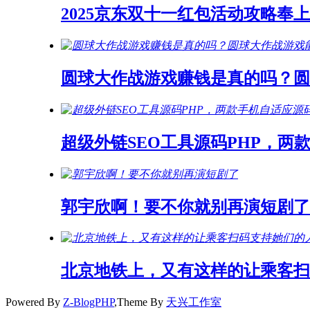
2025京东双十一红包活动攻略奉上
圆球大作战游戏赚钱是真的吗？
超级外链SEO工具源码PHP，两
郭宇欣啊！要不你就别再演短剧了
北京地铁上，又有这样的让乘客扫
Powered By
Z-BlogPHP
,Theme By
天兴工作室