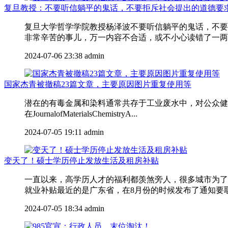
复旦教授：不要听信躺平的鬼话，不要拒斥社会提出的道德要
复旦大学哲学学院教授杨泽波不要听信躺平的鬼话，不要
非常辛苦的事儿，万一内容不合适，或不小心读错了一两个
2024-07-06 23:38
admin
国家杰青被撤稿23篇文章，主要原因图片重复使用等
潜在的有毒金属和染料通常共存于工业废水中，对公众健康
在JournalofMaterialsChemistryA...
2024-07-05 19:11
admin
变天了！硕士学历停止发放生活及租房补贴
一直以来，高学历人才的福利都羡煞旁人，很多城市为了
就业补贴最近的是广东省，在8月份的时候发布了通知要取消
2024-07-05 18:34
admin