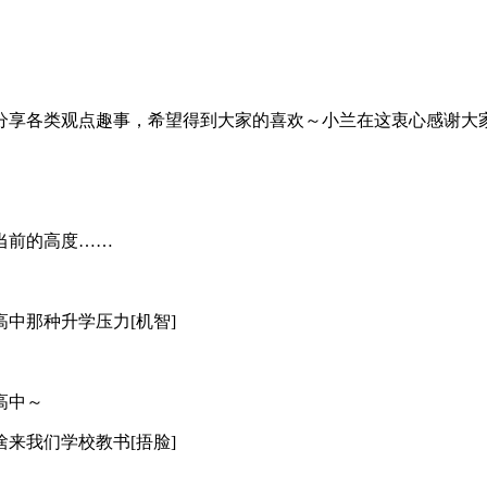
分享各类观点趣事，希望得到大家的喜欢～小兰在这衷心感谢大
当前的高度……
中那种升学压力[机智]
高中～
来我们学校教书[捂脸]