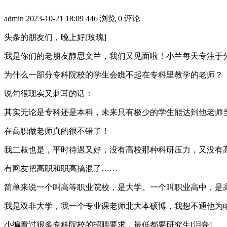
admin
2023-10-21 18:09
446 浏览
0 评论
头条的朋友们，晚上好[玫瑰]
我是你们的老朋友静思文兰，我们又见面啦！小兰每天专注于
为什么一部分专科院校的学生会瞧不起在专科里教学的老师？
说句很现实又刺耳的话：
其实无论是专科还是本科，未来只有极少的学生能达到他老师
在高职做老师真的很不错了！
我二叔也是，平时待遇又好，没有高校那种科研压力，又没有高
有网友把高职和职高搞混了……
简单来说一个叫高等职业院校，是大学。一个叫职业高中，是
我是双非大学，我一个专业课老师北大本硕博，我想不通他为啥
小编看过很多专科院校的招聘要求，最低都要研究生[泪奔]