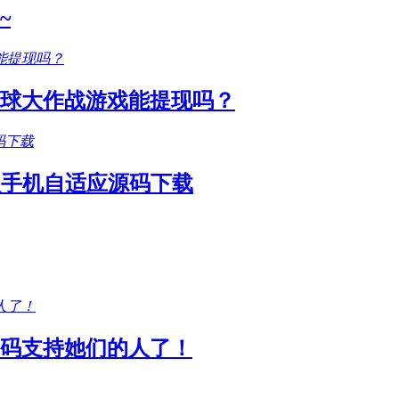
~
圆球大作战游戏能提现吗？
款手机自适应源码下载
码支持她们的人了！