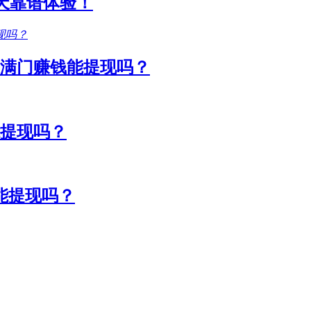
1天靠谱体验！
满门赚钱能提现吗？
能提现吗？
能提现吗？