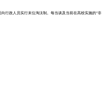
面向行政人员实行末位淘汰制。每当谈及当前在高校实施的“非