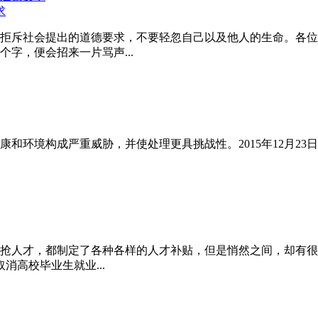
求
拒斥社会提出的道德要求，不要轻忽自己以及他人的生命。各位
字，便会招来一片骂声...
和环境构成严重威胁，并使处理更具挑战性。2015年12月23
抢人才，都制定了各种各样的人才补贴，但是悄然之间，却有很多
高校毕业生就业...