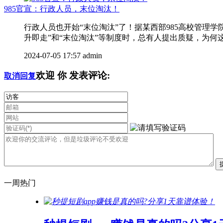
985官宣：行政人员，末位淘汰！
行政人员也开始“末位淘汰”了！据某西部985高校管
升即走”和“末位淘汰”等制度时，总有人提出质疑，为何这
2024-07-05 17:57
admin
欢迎
你
发表评论:
取消回复
一周热门