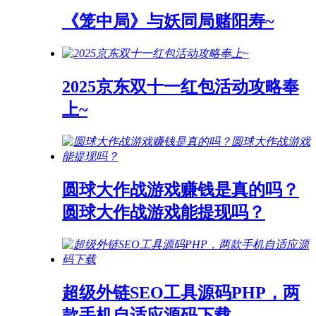
《笼中局》与妖同局赌阳寿~
2025京东双十一红包活动攻略奉
上~
圆球大作战游戏赚钱是真的吗？
圆球大作战游戏能提现吗？
超级外链SEO工具源码PHP，两
款手机自适应源码下载