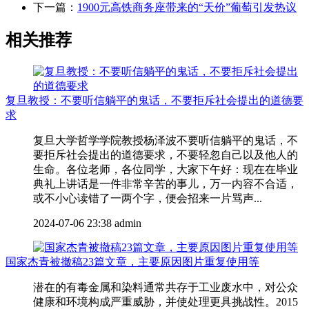
下一篇：
1900元高铁商务座带来的“天价”葡萄引发热议
相关推荐
复旦教授：不要听信躺平的鬼话，不要拒斥社会提出的道德要
求
复旦大学哲学学院教授杨泽波不要听信躺平的鬼话，不
要拒斥社会提出的道德要求，不要轻忽自己以及他人的
生命。各位老师，各位同学，大家下午好：现在在毕业
典礼上讲话是一件非常辛苦的事儿，万一内容不合适，
或不小心读错了一两个字，便会招来一片骂声...
2024-07-06 23:38
admin
国家杰青被撤稿23篇文章，主要原因图片重复使用等
潜在的有毒金属和染料通常共存于工业废水中，对公众
健康和环境构成严重威胁，并使处理更具挑战性。2015