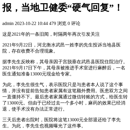
报，当地卫健委“硬气回复”！
admin
2023-10-22 10:44
479 浏览
0 评论
这是2021年的一条旧闻，时隔两年再次引发关注
2021年9月22日，河北衡水武邑一姓李的先生投诉当地县医
院，存在收费不合理现象。
据李先生反映称，其母亲因子宫脱垂在武邑县医院住院治疗。
2021年9月17日下午，其母亲被推进手术室进行麻醉后，一名
医生通知准备13000元现金给专家。
为此，李先生很生气，表示医院只是与患者本人说了这个事
情，并没有提前告知患者家属有这笔额外费用。医患双方之间
一直僵持不下。最后患者家属通过微信转账的方式，给医生转
了13000元。但由于已经过去一个多小时，麻药的效果已经消
退，使手术没有办法正常进行。
三天后患者出院时，医院将这笔13000元全部退还给了李先
生。为此，李先生也视频曝光了这件事。