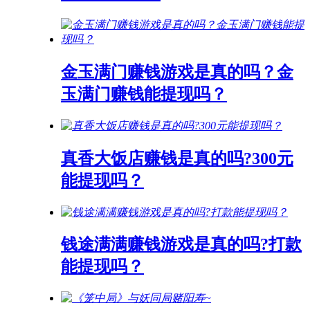
金玉满门赚钱游戏是真的吗？金
玉满门赚钱能提现吗？
真香大饭店赚钱是真的吗?300元
能提现吗？
钱途满满赚钱游戏是真的吗?打款
能提现吗？