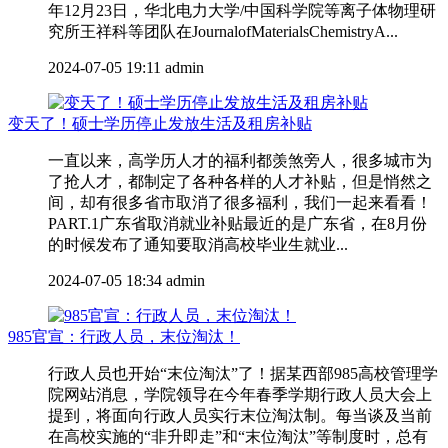
年12月23日，华北电力大学/中国科学院等离子体物理研
究所王祥科等团队在JournalofMaterialsChemistryA...
2024-07-05 19:11
admin
变天了！硕士学历停止发放生活及租房补贴
一直以来，高学历人才的福利都羡煞旁人，很多城市为
了抢人才，都制定了各种各样的人才补贴，但是悄然之
间，却有很多省市取消了很多福利，我们一起来看看！
PART.1广东省取消就业补贴最近的是广东省，在8月份
的时候发布了通知要取消高校毕业生就业...
2024-07-05 18:34
admin
985官宣：行政人员，末位淘汰！
行政人员也开始“末位淘汰”了！据某西部985高校管理学
院网站消息，学院领导在今年春季学期行政人员大会上
提到，将面向行政人员实行末位淘汰制。每当谈及当前
在高校实施的“非升即走”和“末位淘汰”等制度时，总有