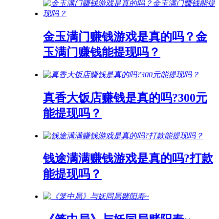
金玉满门赚钱游戏是真的吗？金
玉满门赚钱能提现吗？
真香大饭店赚钱是真的吗?300元
能提现吗？
钱途满满赚钱游戏是真的吗?打款
能提现吗？