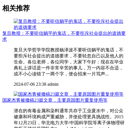
相关推荐
复旦教授：不要听信躺平的鬼话，不要拒斥社会提出的道德要
求
复旦大学哲学学院教授杨泽波不要听信躺平的鬼话，不
要拒斥社会提出的道德要求，不要轻忽自己以及他人的
生命。各位老师，各位同学，大家下午好：现在在毕业
典礼上讲话是一件非常辛苦的事儿，万一内容不合适，
或不小心读错了一两个字，便会招来一片骂声...
2024-07-06 23:38
admin
国家杰青被撤稿23篇文章，主要原因图片重复使用等
潜在的有毒金属和染料通常共存于工业废水中，对公众
健康和环境构成严重威胁，并使处理更具挑战性。2015
年12月23日，华北电力大学/中国科学院等离子体物理研