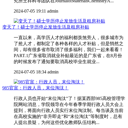
究所王祥科等团队在JournalofMaterialsChemistryA...
2024-07-05 19:11
admin
变天了！硕士学历停止发放生活及租房补贴
一直以来，高学历人才的福利都羡煞旁人，很多城市为
了抢人才，都制定了各种各样的人才补贴，但是悄然之
间，却有很多省市取消了很多福利，我们一起来看看！
PART.1广东省取消就业补贴最近的是广东省，在8月份
的时候发布了通知要取消高校毕业生就业...
2024-07-05 18:34
admin
985官宣：行政人员，末位淘汰！
行政人员也开始“末位淘汰”了！据某西部985高校管理学
院网站消息，学院领导在今年春季学期行政人员大会上
提到，将面向行政人员实行末位淘汰制。每当谈及当前
在高校实施的“非升即走”和“末位淘汰”等制度时，总有
人提出质疑，为何这些优化教师队伍结构...