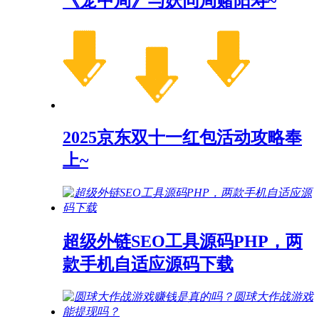
《笼中局》与妖同局赌阳寿~
2025京东双十一红包活动攻略奉
上~
超级外链SEO工具源码PHP，两
款手机自适应源码下载