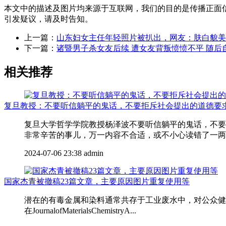
本文中的描述及图片均来源于互联网，我们的目的是传播正面
引发疑议，请及时告知。
上一篇：
山东妇女主任年轻照片被扒出，网友：肤白貌美
下一篇：
诸暨男子杀女友后续 遭女友背叛愤愤不平 随后
相关推荐
复旦教授：不要听信躺平的鬼话，不要拒斥社会提出的道德要
复旦大学哲学学院教授杨泽波不要听信躺平的鬼话，不要
非常辛苦的事儿，万一内容不合适，或不小心读错了一两个
2024-07-06 23:38
admin
国家杰青被撤稿23篇文章，主要原因图片重复使用等
潜在的有毒金属和染料通常共存于工业废水中，对公众健康
在JournalofMaterialsChemistryA...