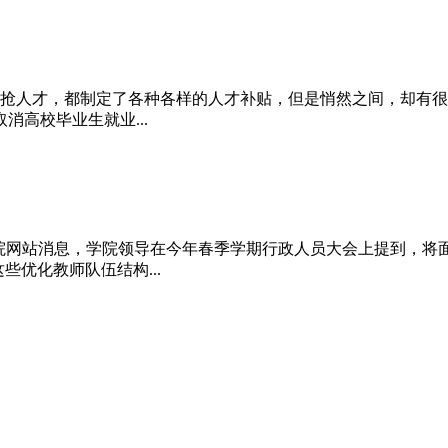
抢人才，都制定了各种各样的人才补贴，但是悄然之间，却有很多
高校毕业生就业...
理学院网站消息，学院领导在今年春季学期行政人员大会上提到，将
些优化教师队伍结构...