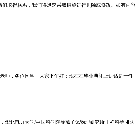
我们取得联系，我们将迅速采取措施进行删除或修改。如有内容
老师，各位同学，大家下午好：现在在毕业典礼上讲话是一件
日，华北电力大学/中国科学院等离子体物理研究所王祥科等团队