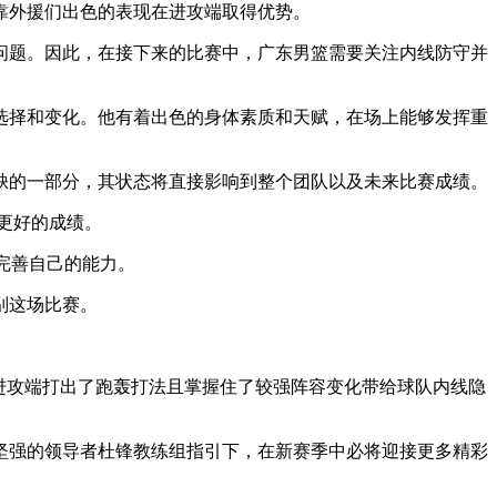
靠外援们出色的表现在进攻端取得优势。
问题。因此，在接下来的比赛中，广东男篮需要关注内线防守并
选择和变化。他有着出色的身体素质和天赋，在场上能够发挥重
缺的一部分，其状态将直接影响到整个团队以及未来比赛成绩。
更好的成绩。
完善自己的能力。
别这场比赛。
。
在进攻端打出了跑轰打法且掌握住了较强阵容变化带给球队内线隐
坚强的领导者杜锋教练组指引下，在新赛季中必将迎接更多精彩