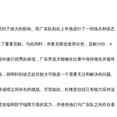
力受到了很大的影响。而广东队则在上半场进行了一些练兵和状态
出了重要贡献。与此同时，布鲁克斯也发挥出色，贡献19分、4
着外援们优秀的表现，广东男篮才能够在比赛中保持领先并最终
说，胡明轩的状态起伏较大可能是一个需要关注和解决的问题。
持成绩之间存在的挑战。尽管如此，杜锋坚信自己有能力应对这
进攻端和防守端两方面的实力，并使得他们与广东队之间存在着