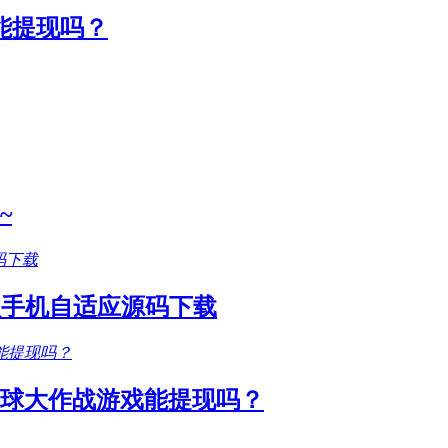
能提现吗？
~
款手机自适应源码下载
圆球大作战游戏能提现吗？