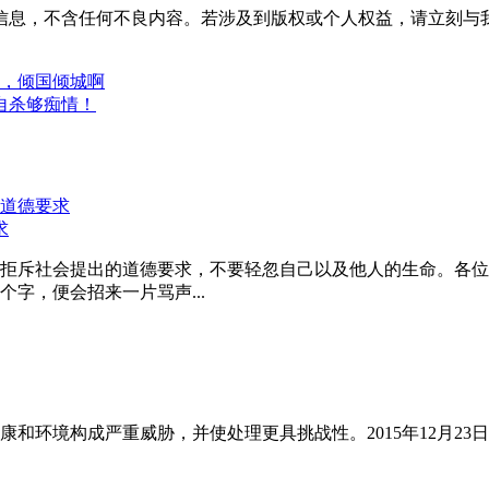
信息，不含任何不良内容。若涉及到版权或个人权益，请立刻与
，倾国倾城啊
自杀够痴情！
求
拒斥社会提出的道德要求，不要轻忽自己以及他人的生命。各位
字，便会招来一片骂声...
和环境构成严重威胁，并使处理更具挑战性。2015年12月23