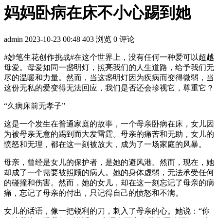
妈妈卧病在床不小心踢到她
admin
2023-10-23 00:48
403 浏览
0 评论
#妙笔生花创作挑战#在这个世界上，没有任何一种爱可以超越
母爱。母爱如同一盏明灯，照亮我们的人生道路，给予我们无
尽的温暖和力量。然而，当这盏明灯因为疾病而变得微弱，当
这份无私的爱变得无法回应，我们是否还会珍视它，尊重它？
“久病床前无孝子”
这是一个发生在普通家庭的故事，一个母亲卧病在床，女儿因
为被母亲无意的踢到而大发雷霆。母亲的痛苦和无助，女儿的
愤怒和无理，都在这一刻被放大，成为了一场家庭的风暴。
母亲，曾经是女儿的保护者，是她的避风港。然而，现在，她
却成了一个需要被照顾的病人。她的身体虚弱，无法承受任何
的碰撞和伤害。然而，她的女儿，却在这一刻忘记了母亲的病
痛，忘记了母亲的付出，只记得自己的愤怒和不满。
女儿的话语，像一把锐利的刀，刺入了母亲的心。她说：“你