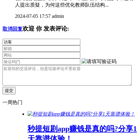
人提出质疑，为何这些优化教师队伍结构...
2024-07-05 17:57
admin
欢迎
你
发表评论:
取消回复
一周热门
秒提短剧app赚钱是真的吗?分享1
天靠谱体验！