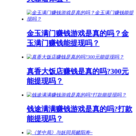
金玉满门赚钱游戏是真的吗？金
玉满门赚钱能提现吗？
真香大饭店赚钱是真的吗?300元
能提现吗？
钱途满满赚钱游戏是真的吗?打款
能提现吗？