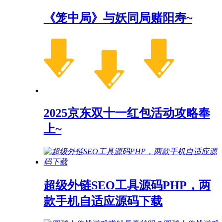
《笼中局》与妖同局赌阳寿~
2025京东双十一红包活动攻略奉
上~
超级外链SEO工具源码PHP，两
款手机自适应源码下载