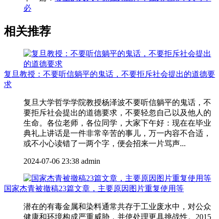
必
相关推荐
复旦教授：不要听信躺平的鬼话，不要拒斥社会提出的道德要
求
复旦大学哲学学院教授杨泽波不要听信躺平的鬼话，不
要拒斥社会提出的道德要求，不要轻忽自己以及他人的
生命。各位老师，各位同学，大家下午好：现在在毕业
典礼上讲话是一件非常辛苦的事儿，万一内容不合适，
或不小心读错了一两个字，便会招来一片骂声...
2024-07-06 23:38
admin
国家杰青被撤稿23篇文章，主要原因图片重复使用等
潜在的有毒金属和染料通常共存于工业废水中，对公众
健康和环境构成严重威胁，并使处理更具挑战性。2015