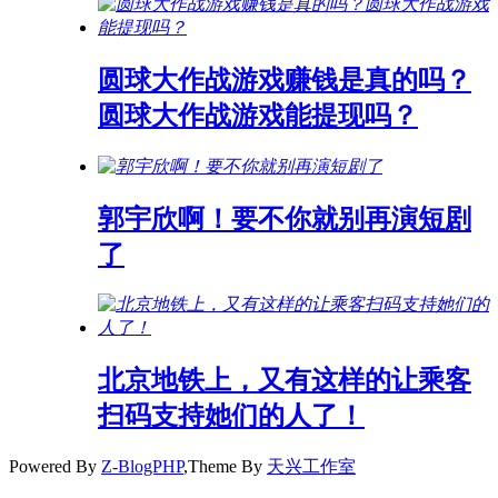
圆球大作战游戏赚钱是真的吗？
圆球大作战游戏能提现吗？
郭宇欣啊！要不你就别再演短剧
了
北京地铁上，又有这样的让乘客
扫码支持她们的人了！
Powered By
Z-BlogPHP
,Theme By
天兴工作室