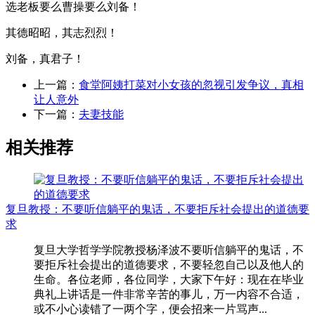
选老板要么曹操要么刘备！
其德昭昭，其志烈烈！
刘备，真君子！
上一篇：
食堂阿姨打菜对小女孩的忽视引发争议，真相
让人意外
下一篇：
夫妻技能
相关推荐
复旦教授：不要听信躺平的鬼话，不要拒斥社会提出的道德要
求
复旦大学哲学学院教授杨泽波不要听信躺平的鬼话，不
要拒斥社会提出的道德要求，不要轻忽自己以及他人的
生命。各位老师，各位同学，大家下午好：现在在毕业
典礼上讲话是一件非常辛苦的事儿，万一内容不合适，
或不小心读错了一两个字，便会招来一片骂声...