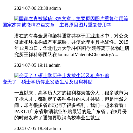
2024-07-06 23:38
admin
国家杰青被撤稿23篇文章，主要原因图片重复使用等
潜在的有毒金属和染料通常共存于工业废水中，对公众
健康和环境构成严重威胁，并使处理更具挑战性。2015
年12月23日，华北电力大学/中国科学院等离子体物理研
究所王祥科等团队在JournalofMaterialsChemistryA...
2024-07-05 19:11
admin
变天了！硕士学历停止发放生活及租房补贴
一直以来，高学历人才的福利都羡煞旁人，很多城市为
了抢人才，都制定了各种各样的人才补贴，但是悄然之
间，却有很多省市取消了很多福利，我们一起来看看！
PART.1广东省取消就业补贴最近的是广东省，在8月份
的时候发布了通知要取消高校毕业生就业...
2024-07-05 18:34
admin