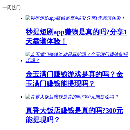
一周热门
秒提短剧app赚钱是真的吗?分享1
天靠谱体验！
金玉满门赚钱游戏是真的吗？金
玉满门赚钱能提现吗？
真香大饭店赚钱是真的吗?300元
能提现吗？