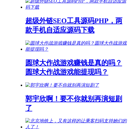
超级外链SEO工具源码PHP，两
款手机自适应源码下载
圆球大作战游戏赚钱是真的吗？
圆球大作战游戏能提现吗？
郭宇欣啊！要不你就别再演短剧
了