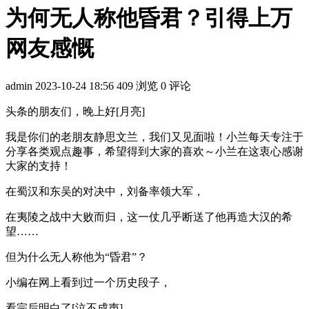
为何无人称他昏君？引得上万
网友感慨
admin
2023-10-24 18:56
409 浏览
0 评论
头条的朋友们，晚上好[月亮]
我是你们的老朋友静思文兰，我们又见面啦！小兰每天专注于
分享各类观点趣事，希望得到大家的喜欢～小兰在这衷心感谢
大家的支持！
在蜀汉和东吴的对决中，刘备率领大军，
在夷陵之战中大败而归，这一仗几乎断送了他再造大汉的希
望……
但为什么无人称他为“昏君”？
小编在网上看到过一个历史段子，
看完后明白了[泣不成声]