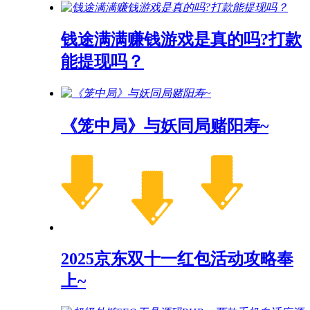
钱途满满赚钱游戏是真的吗?打款
能提现吗？
《笼中局》与妖同局赌阳寿~
2025京东双十一红包活动攻略奉
上~