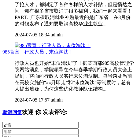
了抢人才，都制定了各种各样的人才补贴，但是悄然之
间，却有很多省市取消了很多福利，我们一起来看看！
PART.1广东省取消就业补贴最近的是广东省，在8月份
的时候发布了通知要取消高校毕业生就业...
2024-07-05 18:34
admin
985官宣：行政人员，末位淘汰！
行政人员也开始“末位淘汰”了！据某西部985高校管理学
院网站消息，学院领导在今年春季学期行政人员大会上
提到，将面向行政人员实行末位淘汰制。每当谈及当前
在高校实施的“非升即走”和“末位淘汰”等制度时，总有
人提出质疑，为何这些优化教师队伍结构...
2024-07-05 17:57
admin
欢迎
你
发表评论:
取消回复