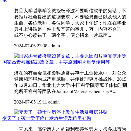
复旦大学哲学学院教授杨泽波不要听信躺平的鬼话，不
要拒斥社会提出的道德要求，不要轻忽自己以及他人的
生命。各位老师，各位同学，大家下午好：现在在毕业
典礼上讲话是一件非常辛苦的事儿，万一内容不合适，
或不小心读错了一两个字，便会招来一片骂声...
2024-07-06 23:38
admin
国家杰青被撤稿23篇文章，主要原因图片重复使用等
潜在的有毒金属和染料通常共存于工业废水中，对公众
健康和环境构成严重威胁，并使处理更具挑战性。2015
年12月23日，华北电力大学/中国科学院等离子体物理研
究所王祥科等团队在JournalofMaterialsChemistryA...
2024-07-05 19:11
admin
变天了！硕士学历停止发放生活及租房补贴
一直以来，高学历人才的福利都羡煞旁人，很多城市为