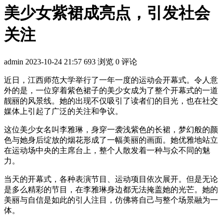
美少女紫裙成亮点，引发社会
关注
admin
2023-10-24 21:57
693 浏览
0 评论
近日，江西师范大学举行了一年一度的运动会开幕式。令人意
外的是，一位穿着紫色裙子的美少女成为了整个开幕式的一道
靓丽的风景线。她的出现不仅吸引了读者们的目光，也在社交
媒体上引起了广泛的关注和争议。
这位美少女名叫李雅琳，身穿一袭浅紫色的长裙，梦幻般的颜
色与她身后绽放的烟花形成了一幅美丽的画面。她优雅地站立
在运动场中央的主席台上，整个人散发着一种与众不同的魅
力。
当天的开幕式，各种表演节目、运动项目依次展开。但是无论
是多么精彩的节目，在李雅琳身边都无法掩盖她的光芒。她的
美丽与自信是如此的引人注目，仿佛将自己与整个场景融为一
体。