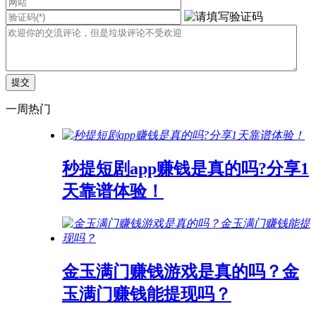
一周热门
秒提短剧app赚钱是真的吗?分享1
天靠谱体验！
金玉满门赚钱游戏是真的吗？金
玉满门赚钱能提现吗？