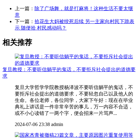
上一篇：
除了广场舞，就是打麻将！这种生活不要太惬
意
下一篇：
拾花生大妈被绞死后续 另一主家向村民下跪表
示 随便拾 村民感动吗？
相关推荐
复旦教授：不要听信躺平的鬼话，不要拒斥社会提出的道德要
求
复旦大学哲学学院教授杨泽波不要听信躺平的鬼话，不
要拒斥社会提出的道德要求，不要轻忽自己以及他人的
生命。各位老师，各位同学，大家下午好：现在在毕业
典礼上讲话是一件非常辛苦的事儿，万一内容不合适，
或不小心读错了一两个字，便会招来一片骂声...
2024-07-06 23:38
admin