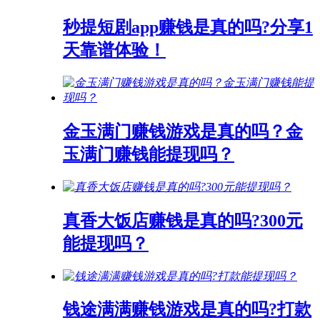
秒提短剧app赚钱是真的吗?分享1
天靠谱体验！
金玉满门赚钱游戏是真的吗？金
玉满门赚钱能提现吗？
真香大饭店赚钱是真的吗?300元
能提现吗？
钱途满满赚钱游戏是真的吗?打款