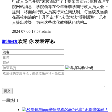
行政人员也开始“末位淘汰”了！据某西部985高校管理学
院网站消息，学院领导在今年春季学期行政人员大会上
提到，将面向行政人员实行末位淘汰制。每当谈及当前
在高校实施的“非升即走”和“末位淘汰”等制度时，总有
人提出质疑，为何这些优化教师队伍结构...
2024-07-05 17:57
admin
欢迎
你
发表评论:
取消回复
一周热门