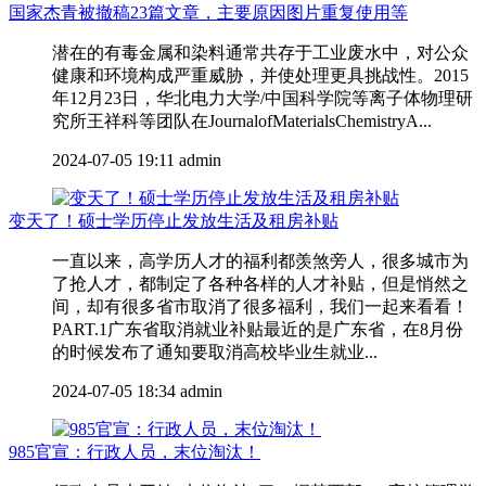
国家杰青被撤稿23篇文章，主要原因图片重复使用等
潜在的有毒金属和染料通常共存于工业废水中，对公众
健康和环境构成严重威胁，并使处理更具挑战性。2015
年12月23日，华北电力大学/中国科学院等离子体物理研
究所王祥科等团队在JournalofMaterialsChemistryA...
2024-07-05 19:11
admin
变天了！硕士学历停止发放生活及租房补贴
一直以来，高学历人才的福利都羡煞旁人，很多城市为
了抢人才，都制定了各种各样的人才补贴，但是悄然之
间，却有很多省市取消了很多福利，我们一起来看看！
PART.1广东省取消就业补贴最近的是广东省，在8月份
的时候发布了通知要取消高校毕业生就业...
2024-07-05 18:34
admin
985官宣：行政人员，末位淘汰！