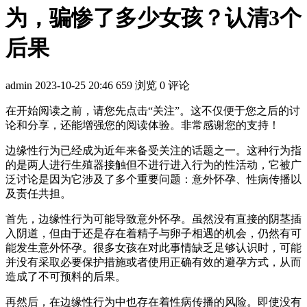
为，骗惨了多少女孩？认清3个
后果
admin
2023-10-25 20:46
659 浏览
0 评论
在开始阅读之前，请您先点击“关注”。这不仅便于您之后的讨
论和分享，还能增强您的阅读体验。非常感谢您的支持！
边缘性行为已经成为近年来备受关注的话题之一。这种行为指
的是两人进行生殖器接触但不进行进入行为的性活动，它被广
泛讨论是因为它涉及了多个重要问题：意外怀孕、性病传播以
及责任共担。
首先，边缘性行为可能导致意外怀孕。虽然没有直接的阴茎插
入阴道，但由于还是存在着精子与卵子相遇的机会，仍然有可
能发生意外怀孕。很多女孩在对此事情缺乏足够认识时，可能
并没有采取必要保护措施或者使用正确有效的避孕方式，从而
造成了不可预料的后果。
再然后，在边缘性行为中也存在着性病传播的风险。即使没有