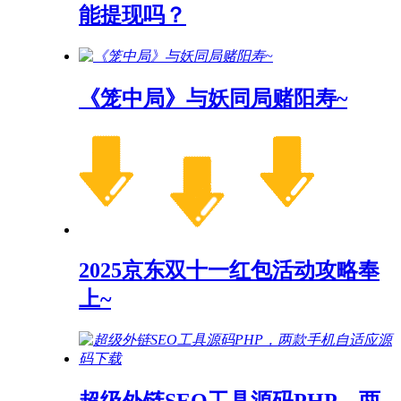
能提现吗？
《笼中局》与妖同局赌阳寿~
2025京东双十一红包活动攻略奉
上~
超级外链SEO工具源码PHP，两