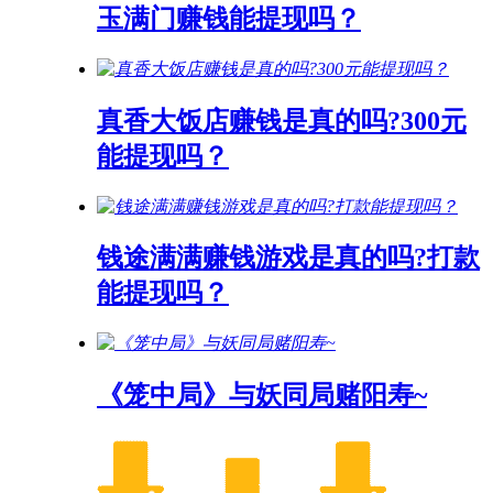
玉满门赚钱能提现吗？
真香大饭店赚钱是真的吗?300元
能提现吗？
钱途满满赚钱游戏是真的吗?打款
能提现吗？
《笼中局》与妖同局赌阳寿~