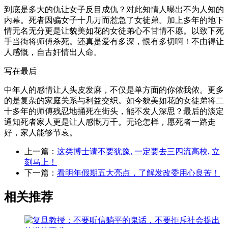
到底是多大的仇让女子反目成仇？对此知情人曝出不为人知的
内幕。死者因骗女子十几万而惹急了女徒弟。加上多年的地下
情无名无分更是让貌美如花的女徒弟心不甘情不愿。以致下死
手当街将师傅杀死。还真是爱有多深，恨有多切啊！不由得让
人感慨，自古奸情出人命。
写在最后
中年人的感情让人头皮发麻，不仅是单方面的你侬我侬。更多
的是复杂的家庭关系与利益交织。如今貌美如花的女徒弟将二
十多年的师傅残忍地捅死在街头，能不发人深思？最后的淡定
通知死者家人更是让人感慨万千。无论怎样，愿死者一路走
好，家人能够节哀。
上一篇：
这类博士请不要犹豫, 一定要去三四流高校, 立
刻马上！
下一篇：
看明年假期五大亮点，了解发改委用心良苦！
相关推荐