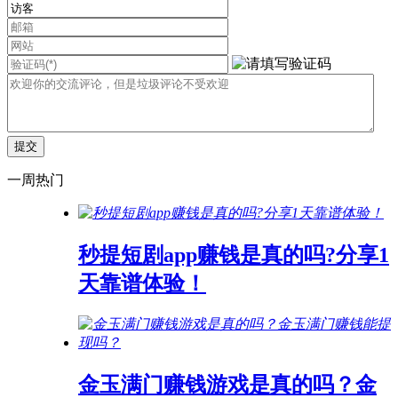
一周热门
秒提短剧app赚钱是真的吗?分享1
天靠谱体验！
金玉满门赚钱游戏是真的吗？金