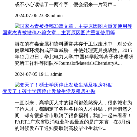
或不小心读错了一两个字，便会招来一片骂声...
2024-07-06 23:38
admin
国家杰青被撤稿23篇文章，主要原因图片重复使用等
潜在的有毒金属和染料通常共存于工业废水中，对公众
健康和环境构成严重威胁，并使处理更具挑战性。2015
年12月23日，华北电力大学/中国科学院等离子体物理研
究所王祥科等团队在JournalofMaterialsChemistryA...
2024-07-05 19:11
admin
变天了！硕士学历停止发放生活及租房补贴
一直以来，高学历人才的福利都羡煞旁人，很多城市为
了抢人才，都制定了各种各样的人才补贴，但是悄然之
间，却有很多省市取消了很多福利，我们一起来看看！
PART.1广东省取消就业补贴最近的是广东省，在8月份
的时候发布了通知要取消高校毕业生就业...