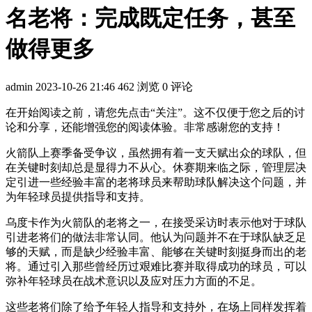
名老将：完成既定任务，甚至
做得更多
admin
2023-10-26 21:46
462 浏览
0 评论
在开始阅读之前，请您先点击“关注”。这不仅便于您之后的讨
论和分享，还能增强您的阅读体验。非常感谢您的支持！
火箭队上赛季备受争议，虽然拥有着一支天赋出众的球队，但
在关键时刻却总是显得力不从心。休赛期来临之际，管理层决
定引进一些经验丰富的老将球员来帮助球队解决这个问题，并
为年轻球员提供指导和支持。
乌度卡作为火箭队的老将之一，在接受采访时表示他对于球队
引进老将们的做法非常认同。他认为问题并不在于球队缺乏足
够的天赋，而是缺少经验丰富、能够在关键时刻挺身而出的老
将。通过引入那些曾经历过艰难比赛并取得成功的球员，可以
弥补年轻球员在战术意识以及应对压力方面的不足。
这些老将们除了给予年轻人指导和支持外，在场上同样发挥着