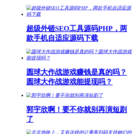
超级外链SEO工具源码PHP，两
款手机自适应源码下载
圆球大作战游戏赚钱是真的吗？
圆球大作战游戏能提现吗？
郭宇欣啊！要不你就别再演短剧
了