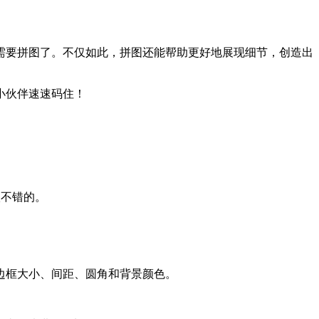
需要拼图了。不仅如此，拼图还能帮助更好地展现细节，创造出
小伙伴速速码住！
很不错的。
边框大小、间距、圆角和背景颜色。