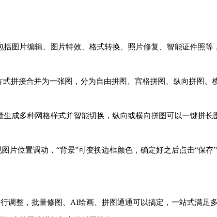
包括图片编辑、图片特效、格式转换、照片修复、智能证件照等
理方式拼接合并为一张图，分为自由拼图、宫格拼图、纵向拼图、
量生成多种网格样式并智能切换，纵向或横向拼图可以一键拼长
现图片位置调动，“背景”可变换边框颜色，确定好之后点击“保存
行调整，批量修图、AI绘画、拼图通通可以搞定，一站式满足