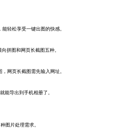
，能轻松享受一键出图的快感。
横向拼图和网页长截图五种。
图，网页长截图需先输入网址。
”就能导出到手机相册了。
多种图片处理需求。