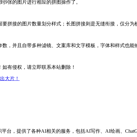
到9张的图片进行相应的拼图操作了。
据要拼接的图片数量划分样式；长图拼接则是无缝衔接，仅分为
参数，并且自带多种滤镜、文案库和文字模板，字体和样式也能
！如有侵权，请立即联系本站删除！
出大片！
兼职平台，提供了各种AI相关的服务，包括AI写作、AI绘画、Chat