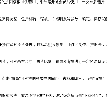
风格的拼图模板可供套用，部分需开通会员后使用，一次至多选择
也支持调整，包括旋转、缩放、不透明度等参数，确定后保存就
外还提供多种图片处理，包括老照片修复、证件照制作、拼图等，
张图片，可对画布尺寸、图片比例、布局及背景进行一定的调整设
点击“布局”可对拼图样式中的间距、边框和圆角，点击“背景”
放顺序，效果图能实时预览，确定好之后点击“下载保存”，图片格