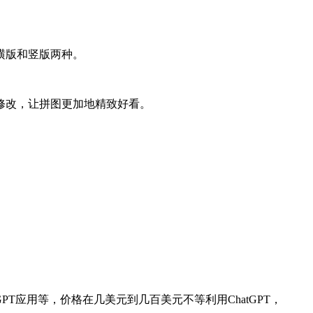
横版和竖版两种。
修改，让拼图更加地精致好看。
GPT应用等，价格在几美元到几百美元不等利用ChatGPT，