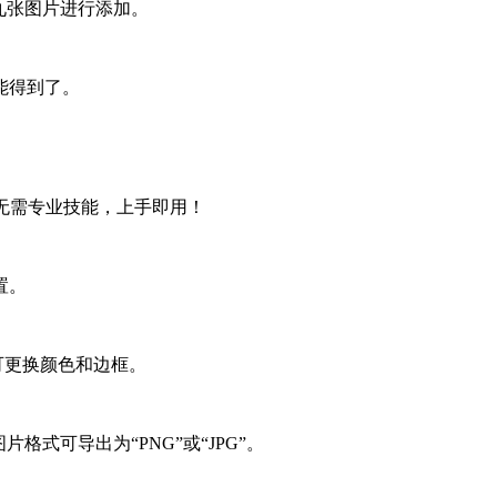
九张图片进行添加。
能得到了。
无需专业技能，上手即用！
置。
可更换颜色和边框。
式可导出为“PNG”或“JPG”。