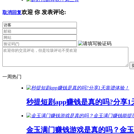
欢迎
你
发表评论:
取消回复
一周热门
秒提短剧app赚钱是真的吗?分享
金玉满门赚钱游戏是真的吗？金玉