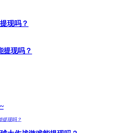
能提现吗？
能提现吗？
~