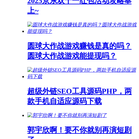
2025京东双十一红包活动攻略奉
上~
圆球大作战游戏赚钱是真的吗？
圆球大作战游戏能提现吗？
超级外链SEO工具源码PHP，两
款手机自适应源码下载
郭宇欣啊！要不你就别再演短剧