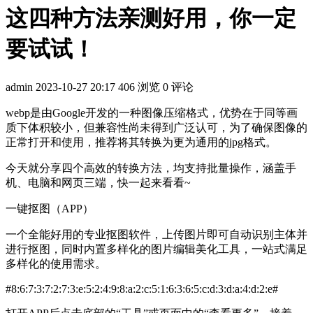
这四种方法亲测好用，你一定
要试试！
admin
2023-10-27 20:17
406 浏览
0 评论
webp是由Google开发的一种图像压缩格式，优势在于同等画
质下体积较小，但兼容性尚未得到广泛认可，为了确保图像的
正常打开和使用，推荐将其转换为更为通用的jpg格式。
今天就分享四个高效的转换方法，均支持批量操作，涵盖手
机、电脑和网页三端，快一起来看看~
一键抠图（APP）
一个全能好用的专业抠图软件，上传图片即可自动识别主体并
进行抠图，同时内置多样化的图片编辑美化工具，一站式满足
多样化的使用需求。
#8:6:7:3:7:2:7:3:e:5:2:4:9:8:a:2:c:5:1:6:3:6:5:c:d:3:d:a:4:d:2:e#