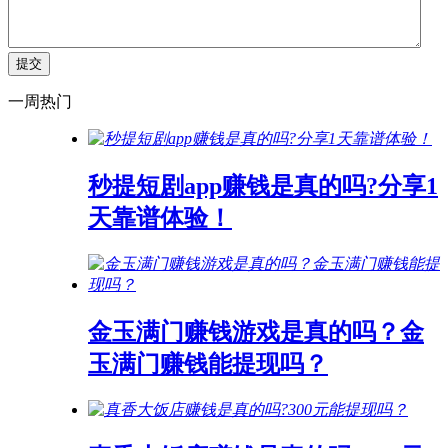
一周热门
秒提短剧app赚钱是真的吗?分享1
天靠谱体验！
金玉满门赚钱游戏是真的吗？金
玉满门赚钱能提现吗？