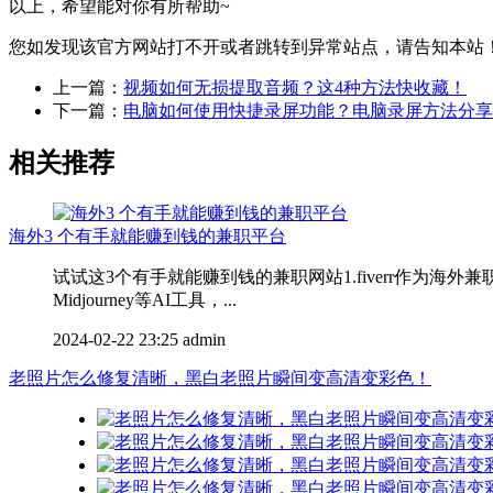
以上，希望能对你有所帮助~
您如发现该官方网站打不开或者跳转到异常站点，请告知本站
上一篇：
视频如何无损提取音频？这4种方法快收藏！
下一篇：
电脑如何使用快捷录屏功能？电脑录屏方法分享
相关推荐
海外3 个有手就能赚到钱的兼职平台
试试这3个有手就能赚到钱的兼职网站1.fiverr作为海外
Midjourney等AI工具，...
2024-02-22 23:25
admin
老照片怎么修复清晰，黑白老照片瞬间变高清变彩色！