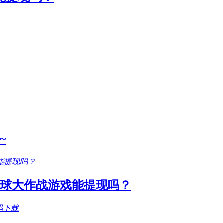
~
圆球大作战游戏能提现吗？