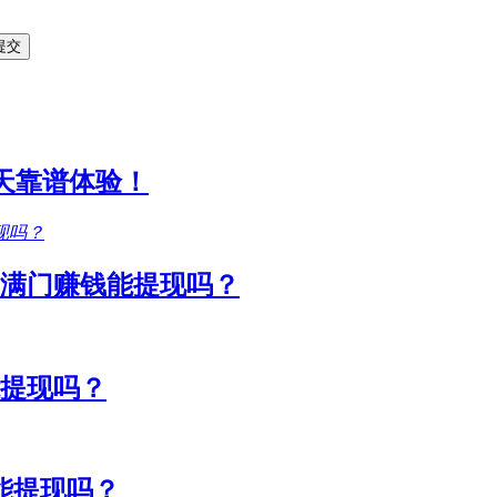
1天靠谱体验！
满门赚钱能提现吗？
能提现吗？
能提现吗？