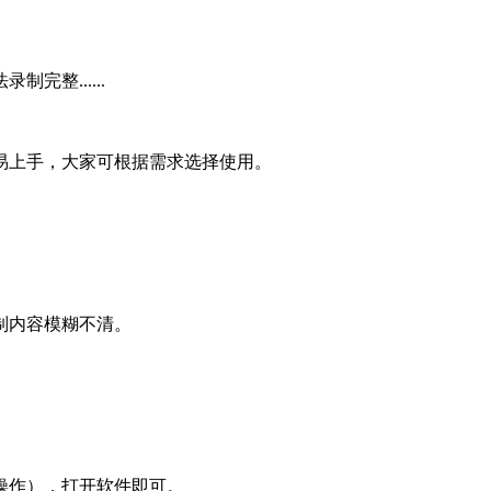
整......
易上手，大家可根据需求选择使用。
制内容模糊不清。
操作），打开软件即可。