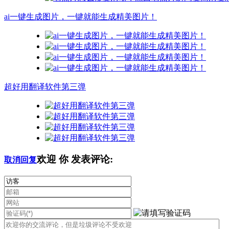
ai一键生成图片，一键就能生成精美图片！
超好用翻译软件第三弹
欢迎
你
发表评论:
取消回复