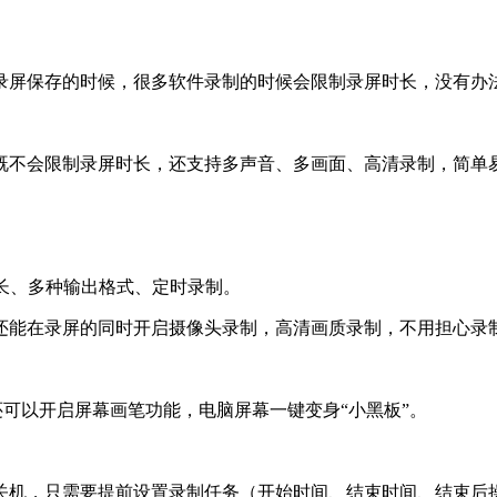
保存的时候，很多软件录制的时候会限制录屏时长，没有办法录制完
既不会限制录屏时长，还支持多声音、多画面、高清录制，简单
长、多种输出格式、定时录制。
还能在录屏的同时开启摄像头录制，高清画质录制，不用担心录
中还可以开启屏幕画笔功能，电脑屏幕一键变身“小黑板”。
关机，只需要提前设置录制任务（开始时间、结束时间、结束后