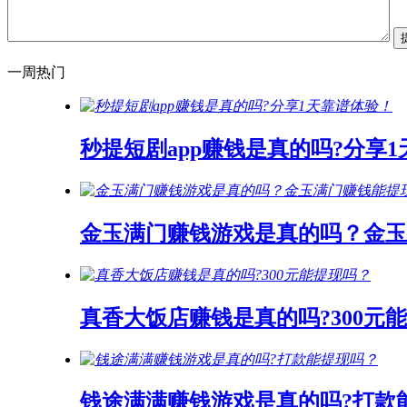
一周热门
秒提短剧app赚钱是真的吗?分享
金玉满门赚钱游戏是真的吗？金玉
真香大饭店赚钱是真的吗?300元
钱途满满赚钱游戏是真的吗?打款