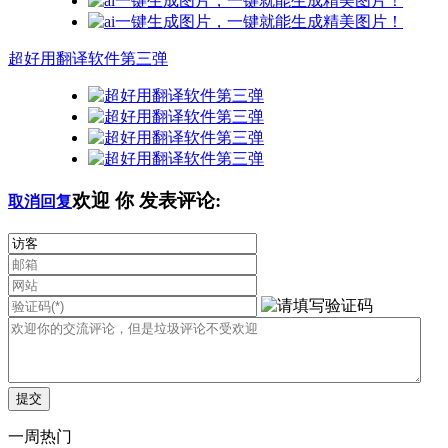
超好用翻译软件第三弹
欢迎
你
发表评论:
取消回复
一周热门