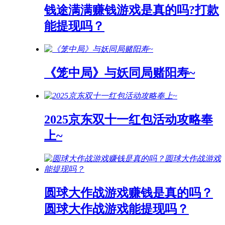
钱途满满赚钱游戏是真的吗?打款
能提现吗？
《笼中局》与妖同局赌阳寿~
2025京东双十一红包活动攻略奉
上~
圆球大作战游戏赚钱是真的吗？
圆球大作战游戏能提现吗？