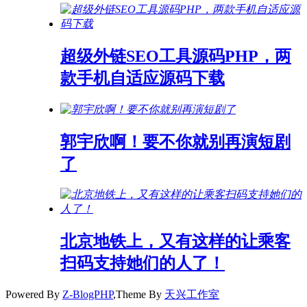
超级外链SEO工具源码PHP，两
款手机自适应源码下载
郭宇欣啊！要不你就别再演短剧
了
北京地铁上，又有这样的让乘客
扫码支持她们的人了！
Powered By
Z-BlogPHP
,Theme By
天兴工作室