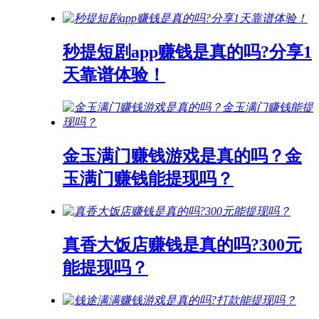
秒提短剧app赚钱是真的吗?分享1
天靠谱体验！
金玉满门赚钱游戏是真的吗？金
玉满门赚钱能提现吗？
真香大饭店赚钱是真的吗?300元
能提现吗？