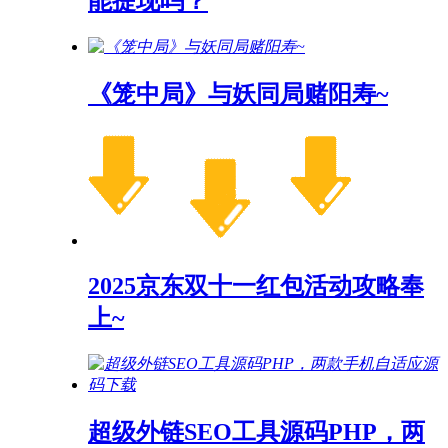
能提现吗？
《笼中局》与妖同局赌阳寿~
2025京东双十一红包活动攻略奉
上~
超级外链SEO工具源码PHP，两