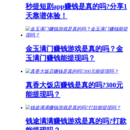
秒提短剧app赚钱是真的吗?分享1
天靠谱体验！
金玉满门赚钱游戏是真的吗？金
玉满门赚钱能提现吗？
真香大饭店赚钱是真的吗?300元
能提现吗？
钱途满满赚钱游戏是真的吗?打款