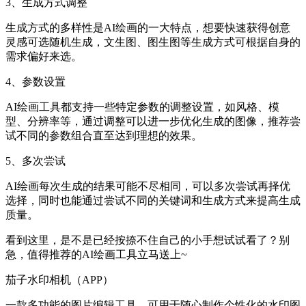
3、生成方式调整
生成方式的多样性是AI绘画的一大特点，想要快速获得创意
灵感可选随机生成，文生图、图生图等生成方式可根据自身的
需求偏好来选。
4、参数设置
AI绘画工具都支持一些特定参数的调整设置，如风格、模
型、分辨率等，通过调整可以进一步优化生成的图像，推荐尝
试不同的参数组合直至达到理想的效果。
5、多次尝试
AI绘画每次生成的结果可能不尽相同，可以多次尝试再择优
选择，同时也能通过尝试不同的关键词和生成方式来提高生成
质量。
看到这里，是不是已经按捺不住自己的小手想试试看了？别
急，值得推荐的AI绘画工具立马送上~
茄子水印相机（APP）
一款多功能的图片编辑工具，可用于随心制作个性化的水印图