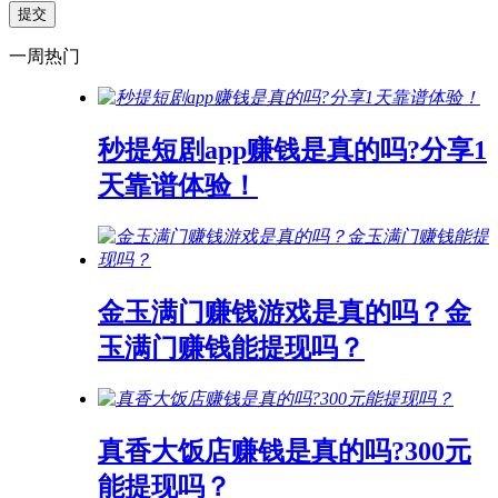
一周热门
秒提短剧app赚钱是真的吗?分享1
天靠谱体验！
金玉满门赚钱游戏是真的吗？金
玉满门赚钱能提现吗？
真香大饭店赚钱是真的吗?300元
能提现吗？