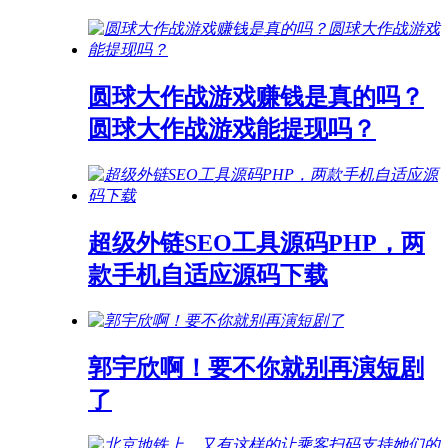
圆球大作战游戏赚钱是真的吗？
圆球大作战游戏能提现吗？
超级外链SEO工具源码PHP，两
款手机自适应源码下载
郭宇欣啊！要不你就别再演短剧
了