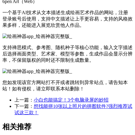
6pen Art（Web）
一个基于AI技术从文本描述生成绘画艺术作品的网站，注册
登录账号后使用，支持中文描述让上手更容易，支持的风格效
果多样，还能进入展览欣赏他人作品。
支持禅思模式、参考图、随机种子等核心功能，输入文字描述
后选择画面类型、艺术家、模型等参数，生成作品会显示分辨
率，不保留版权的同时还不限制生成数量。
您如发现该官方网站打不开或者跳转到异常站点，请告知本
站！如有侵权，请立即联系本站删除！
上一篇：
小白也能搞定！3个电脑录屏的妙招
下一篇：
想找能拼10张以上照片的拼图软件?强烈推荐试
试这三款！
相关推荐