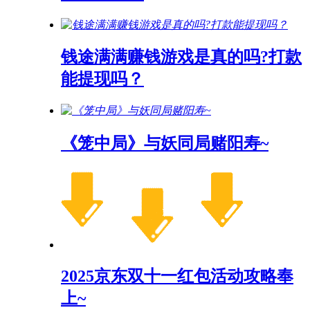
钱途满满赚钱游戏是真的吗?打款
能提现吗？
《笼中局》与妖同局赌阳寿~
2025京东双十一红包活动攻略奉
上~