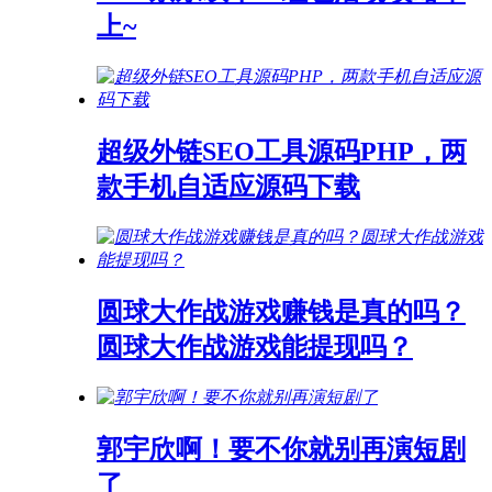
上~
超级外链SEO工具源码PHP，两
款手机自适应源码下载
圆球大作战游戏赚钱是真的吗？
圆球大作战游戏能提现吗？
郭宇欣啊！要不你就别再演短剧
了