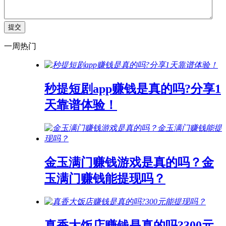
一周热门
秒提短剧app赚钱是真的吗?分享1
天靠谱体验！
金玉满门赚钱游戏是真的吗？金
玉满门赚钱能提现吗？
真香大饭店赚钱是真的吗?300元