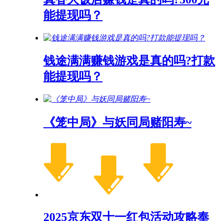
能提现吗？
钱途满满赚钱游戏是真的吗?打款
能提现吗？
《笼中局》与妖同局赌阳寿~
2025京东双十一红包活动攻略奉