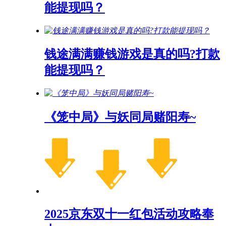
能提现吗？
钱途满满赚钱游戏是真的吗?打款
能提现吗？
《笼中局》与妖同局赌阳寿~
2025京东双十一红包活动攻略奉