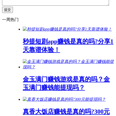
一周热门
秒提短剧app赚钱是真的吗?分享1
天靠谱体验！
金玉满门赚钱游戏是真的吗？金
玉满门赚钱能提现吗？
真香大饭店赚钱是真的吗?300元