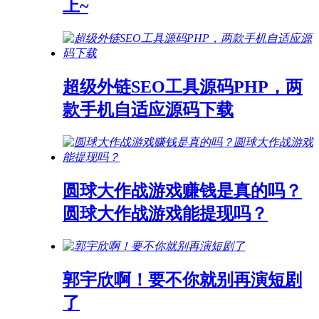
上~
超级外链SEO工具源码PHP，两
款手机自适应源码下载
圆球大作战游戏赚钱是真的吗？
圆球大作战游戏能提现吗？
郭宇欣啊！要不你就别再演短剧
了