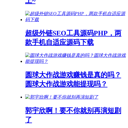
上~
超级外链SEO工具源码PHP，两
款手机自适应源码下载
圆球大作战游戏赚钱是真的吗？
圆球大作战游戏能提现吗？
郭宇欣啊！要不你就别再演短剧
了