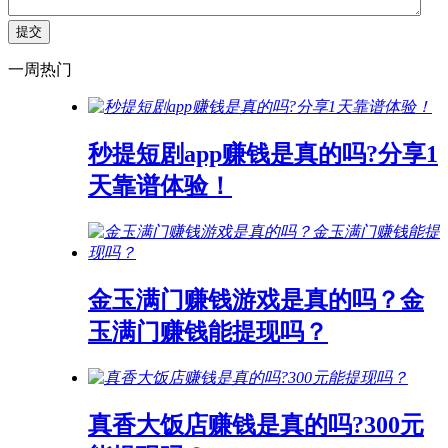
一周热门
秒提短剧app赚钱是真的吗?分享1
天靠谱体验！
金玉满门赚钱游戏是真的吗？金
玉满门赚钱能提现吗？
真香大饭店赚钱是真的吗?300元