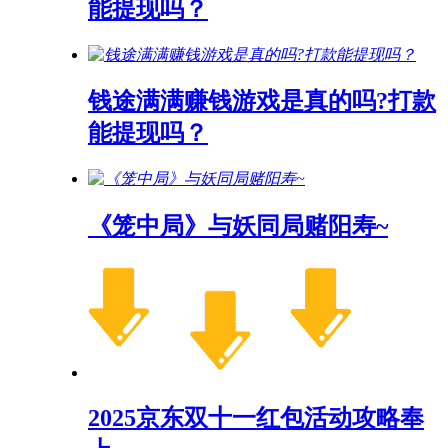
能提现吗？
钱途满满赚钱游戏是真的吗?打款
能提现吗？
《笼中局》与妖同局赌阳寿~
2025京东双十一红包活动攻略奉